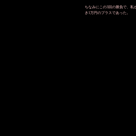
ちなみにこの3回の勝負で、私
き1万円のプラスであった。