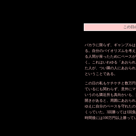
この日
バカラに限らず、ギャンブルは
る。自分のバイオリズムを考え
る人間が座ったためにペースが
く。これはいわゆる「あおられ
た人が、つい隣の人にあおられ
ということである。
この日の私もケチケチと数万円
ているにも関わらず、意外にマ
いうのも隣近所も真向かいも、
開きがあると、周囲にあおられ
ゆえに自分のペースを守れたの
くっていた。3回勝っては1回
時間後には100万円以上勝って