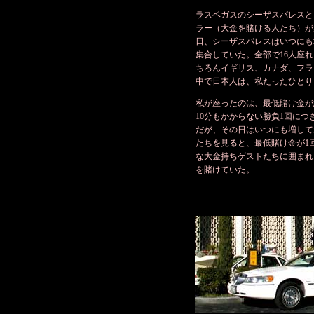
ラスベガスのシーザスパレスと
ラー（大金を賭ける人たち）が
日、シーザスパレスはいつにも
集合していた。全部で16人座
ちろんイギリス、カナダ、フラ
中で日本人は、私たったひとり
私が座ったのは、最低賭け金が約
10分もかからない勝負1回に
だが、その日はいつにも増して
たちを見ると、最低賭け金が1
な大金持ちゲストたちに囲まれ
を賭けていた。