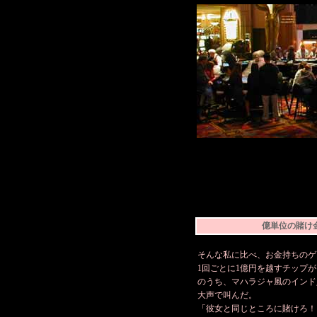
億単位の賭け
そんな私に比べ、お金持ちのゲ
1回ごとに1億円を越すチップ
のうち、マハラジャ風のインド
大声で叫んだ。
「彼女と同じところに賭けろ！