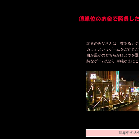
読者のみなさんは、数あるカジ
カラ」というゲームをご存じだ
白か黒かのどちらかひとつを選
純なゲームだが、単純ゆえにこ
世界中の大