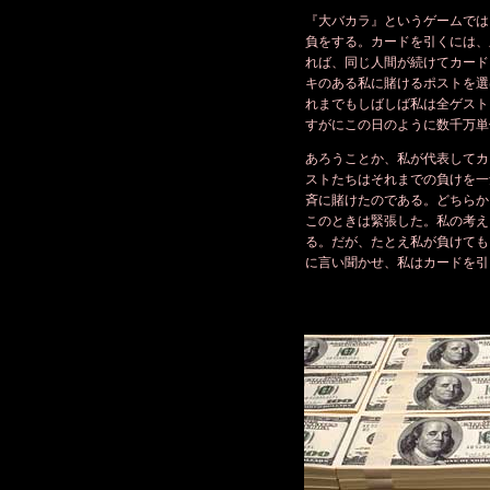
『大バカラ』というゲームでは
負をする。カードを引くには、
れば、同じ人間が続けてカード
キのある私に賭けるポストを選
れまでもしばしば私は全ゲスト
すがにこの日のように数千万単
あろうことか、私が代表してカ
ストたちはそれまでの負けを一
斉に賭けたのである。どちらか
このときは緊張した。私の考え
る。だが、たとえ私が負けても
に言い聞かせ、私はカードを引