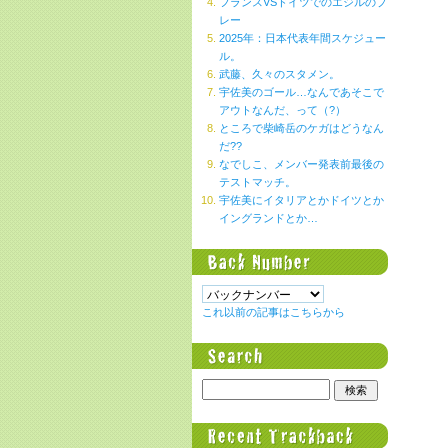
フランスVSドイツでのエジルのプ
レー
2025年：日本代表年間スケジュー
ル。
武藤、久々のスタメン。
宇佐美のゴール…なんであそこで
アウトなんだ、って（?）
ところで柴崎岳のケガはどうなん
だ??
なでしこ、メンバー発表前最後の
テストマッチ。
宇佐美にイタリアとかドイツとか
イングランドとか…
これ以前の記事はこちらから