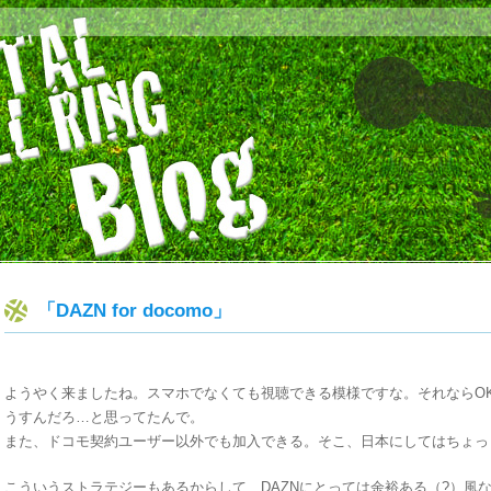
「DAZN for docomo」
ようやく来ましたね。スマホでなくても視聴できる模様ですな。それならO
うすんだろ…と思ってたんで。
また、ドコモ契約ユーザー以外でも加入できる。そこ、日本にしてはちょっ
こういうストラテジーもあるからして、DAZNにとっては余裕ある（?）風