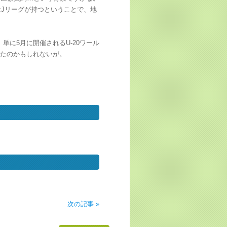
はJリーグが持つということで、地
単に5月に開催されるU-20ワール
したのかもしれないが。
次の記事 »