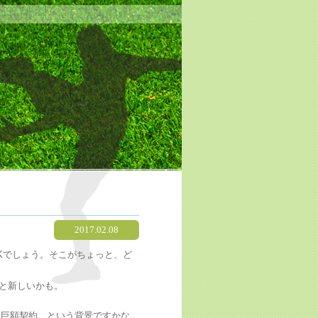
2017.02.08
Kでしょう。そこがちょっと、ど
と新しいかも。
な巨額契約…という背景ですかな。