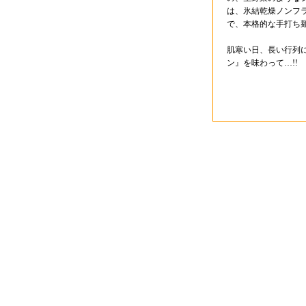
は、氷結乾燥ノンフ
で、本格的な手打ち
肌寒い日、長い行列
ン』を味わって…!!