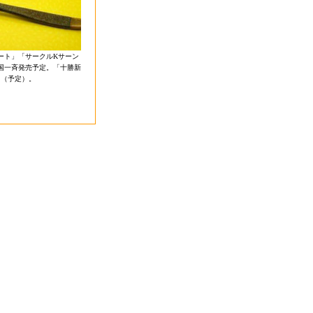
ート」「サークルKサーン
全国一斉発売予定。「十勝新
円（予定）。