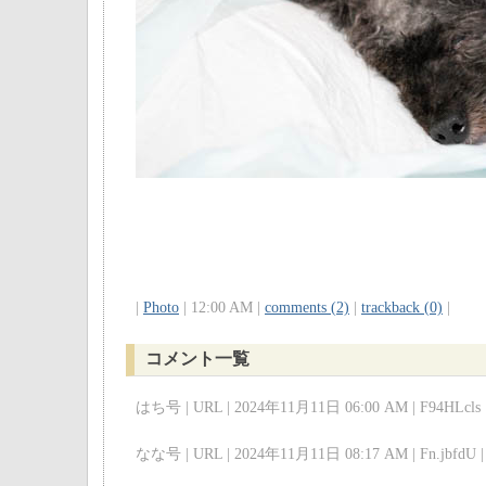
|
Photo
| 12:00 AM |
comments (2)
|
trackback (0)
|
コメント一覧
はち号 | URL | 2024年11月11日 06:00 AM | F94HLcls 
なな号 | URL | 2024年11月11日 08:17 AM | Fn.jbfdU |