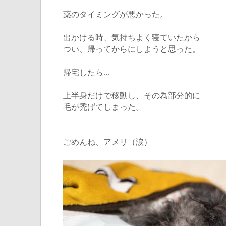
薬のタイミングが悪かった。
出かける時、気持ちよく寝ていたから
つい、帰ってからにしようと思った。
帰宅したら...
上半身だけで移動し、その為部分的に
毛が禿げてしまった。
ごめんね、アメリ（涙）