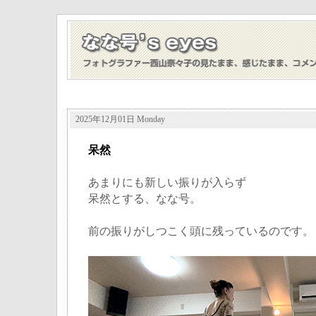
2025年12月01日 Monday
呆然
あまりにも新しい振りが入らず
呆然とする、なな号。
前の振りがしつこく頭に残っているのです。