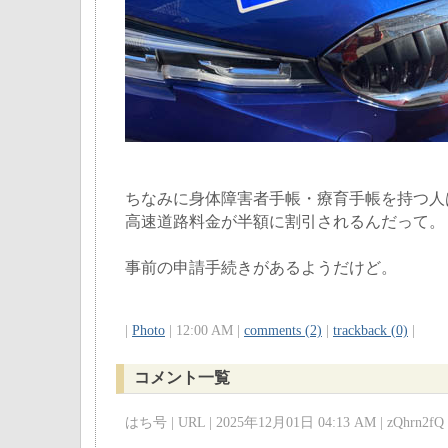
ちなみに身体障害者手帳・療育手帳を持つ人
高速道路料金が半額に割引されるんだって。
事前の申請手続きがあるようだけど。
|
Photo
| 12:00 AM |
comments (2)
|
trackback (0)
|
コメント一覧
はち号 | URL | 2025年12月01日 04:13 AM | zQhrn2fQ 