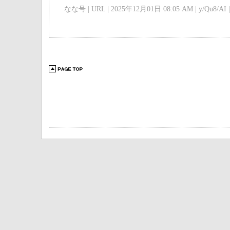
なな号 | URL | 2025年12月01日 08:05 AM | y/Qu8/AI |