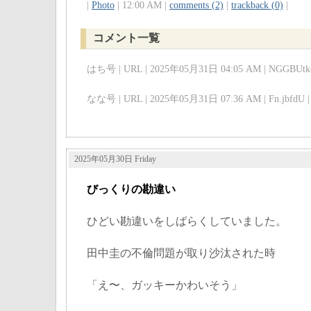
|
Photo
| 12:00 AM |
comments (2)
|
trackback (0)
|
コメント一覧
はち号 | URL | 2025年05月31日 04:05 AM | NGGBUtkc
なな号 | URL | 2025年05月31日 07:36 AM | Fn.jbfdU |
2025年05月30日 Friday
びっくりの勘違い
ひどい勘違いをしばらくしていました。
田中圭の不倫問題が取り沙汰された時
「え〜、ガッキーかわいそう」