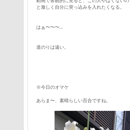
動画で客観的に見ると、この人やばくないの
と激しく自分に突っ込みを入れたくなる。
はぁ〜〜〜...
道のりは遠い。
※今日のオマケ
あらま〜、素晴らしい百合ですね。