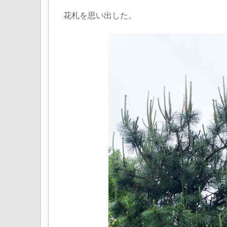
花札を思い出した。