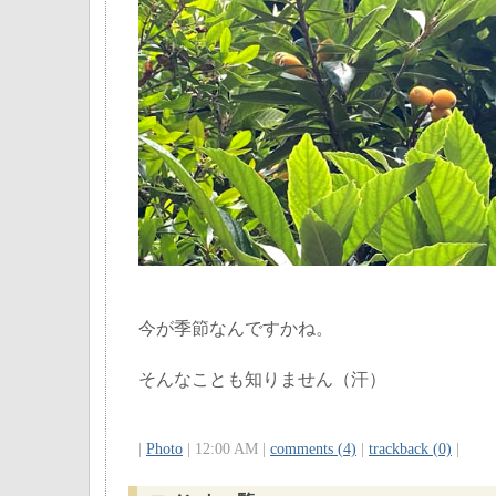
今が季節なんですかね。
そんなことも知りません（汗）
|
Photo
| 12:00 AM |
comments (4)
|
trackback (0)
|