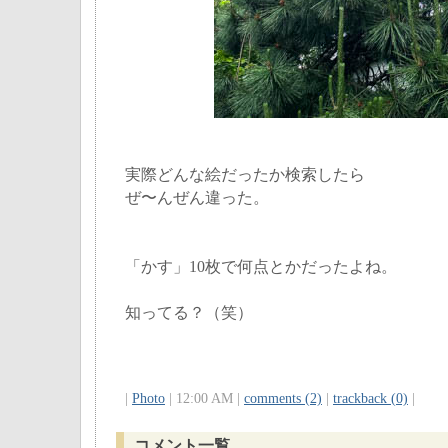
実際どんな絵だったか検索したら
ぜ〜んぜん違った。
「かす」10枚で何点とかだったよね。
知ってる？（笑）
|
Photo
| 12:00 AM |
comments (2)
|
trackback (0)
|
コメント一覧