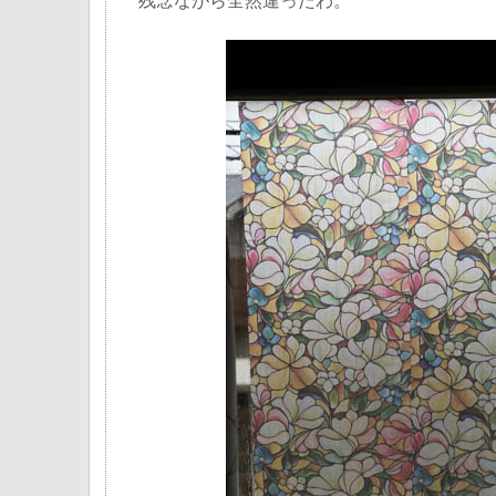
残念ながら全然違ったわ。