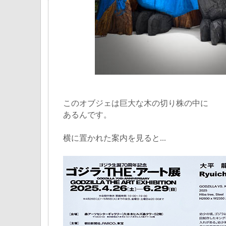
このオブジェは巨大な木の切り株の中に
あるんです。
横に置かれた案内を見ると...