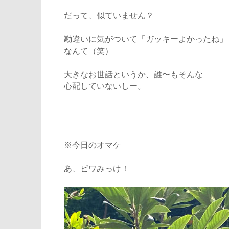
だって、似ていません？
勘違いに気がついて「ガッキーよかったね」
なんて（笑）
大きなお世話というか、誰〜もそんな
心配していないしー。
※今日のオマケ
あ、ビワみっけ！