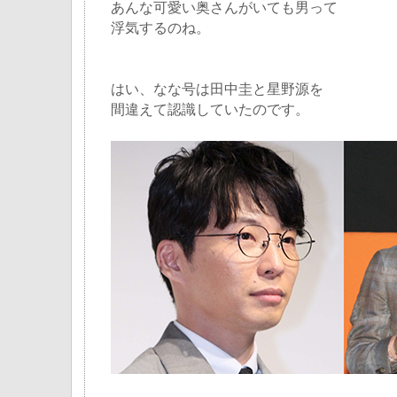
あんな可愛い奥さんがいても男って
浮気するのね。
はい、なな号は田中圭と星野源を
間違えて認識していたのです。