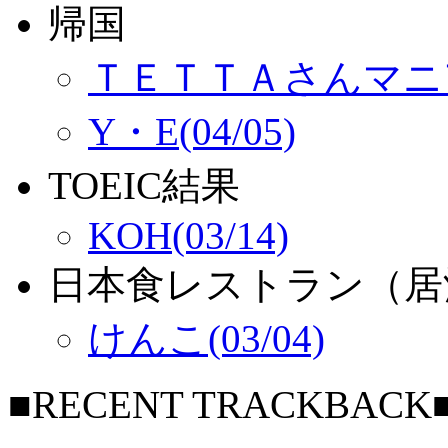
帰国
ＴＥＴＴＡさんマニア(
Y・E(04/05)
TOEIC結果
KOH(03/14)
日本食レストラン（居
けんこ(03/04)
■RECENT TRACKBACK