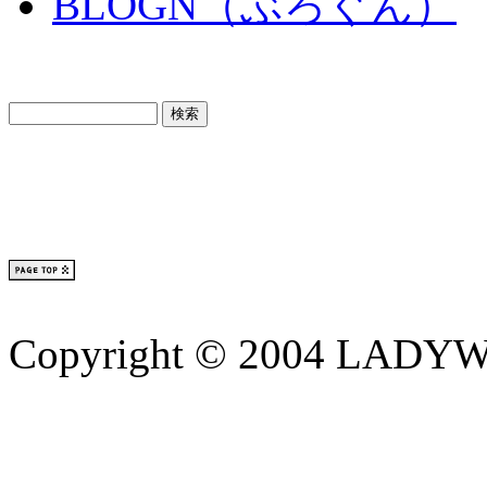
BLOGN（ぶろぐん）
Copyright © 2004 LADYWE