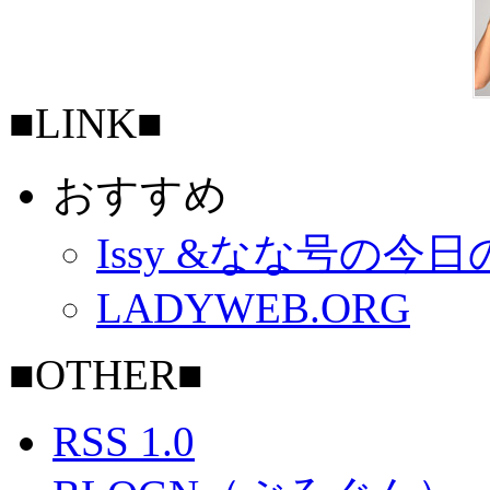
■LINK■
おすすめ
Issy &なな号の今
LADYWEB.ORG
■OTHER■
RSS 1.0