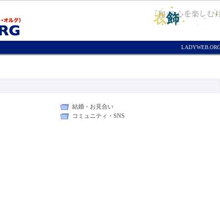
LADYWEB.O
結婚・お見合い
コミュニティ・SNS