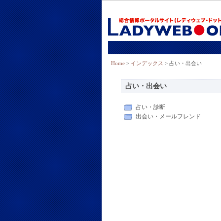
Home
>
インデックス
> 占い・出会い
占い・出会い
占い・診断
出会い・メールフレンド