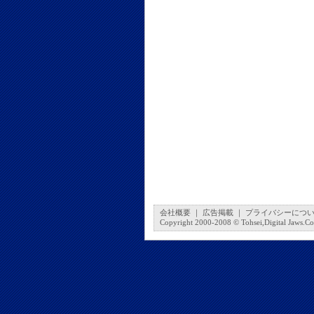
会社概要
｜
広告掲載
｜
プライバシーにつ
Copyright 2000-2008 © Tohsei,Digital Jaws.Co.,