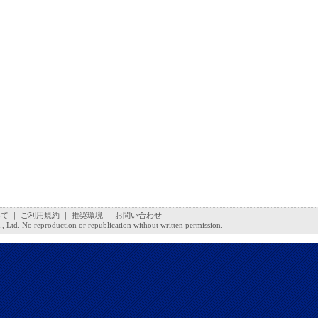
いて
｜
ご利用規約
｜
推奨環境
｜
お問い合わせ
 Ltd. No reproduction or republication without written permission.