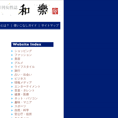
RGとは？
｜
使いこなしガイド
｜
サイトマップ