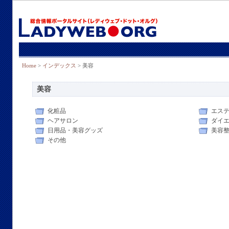
Home
>
インデックス
> 美容
美容
化粧品
エス
ヘアサロン
ダイ
日用品・美容グッズ
美容
その他