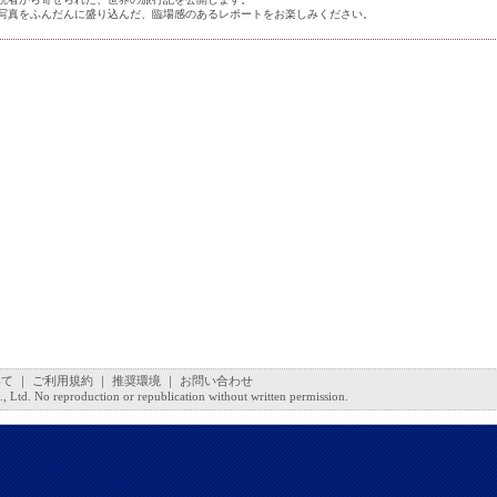
写真をふんだんに盛り込んだ、臨場感のあるレポートをお楽しみください。
いて
｜
ご利用規約
｜
推奨環境
｜
お問い合わせ
 Ltd. No reproduction or republication without written permission.