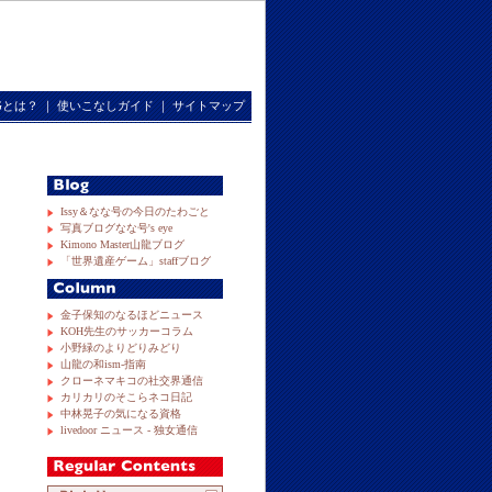
RGとは？
｜
使いこなしガイド
｜
サイトマップ