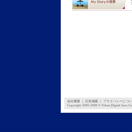
会社概要
｜
広告掲載
｜
プライバシーにつ
Copyright 2000-2008 © Tohsei,Digital Jaws.Co.,