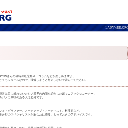
LADYWEB.O
RYONさんの独特の紙芝居や、コラムなどが楽しめますよ。
とてもシュールなので、理解しようと努力しないで読んでください。
通常は目に触れないカジノ業界の内側を紹介した超マニアックなコーナー。
カジノに興味のある人は必見です。
フォトグラファー、メークアップ・アーティスト、料理家など、
各分野のスペシャリストがあなたに贈る、とっておきのアドバイスです。
読者から寄せられた、世界の旅行記を公開します。