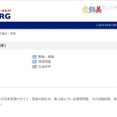
LADYWEB.O
研究施設・団体
団体］
動物・植物
環境問題
社会科学
スの日本支部のサイト。団体の紹介や、取り組んでいる環境問題、その活動内容、達
る。