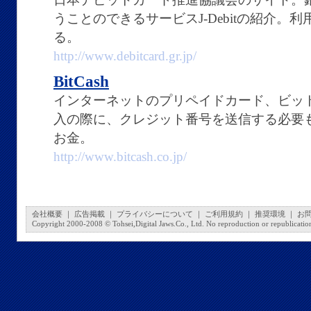
うことのできるサービスJ-Debitの紹介。
る。
http://www.debitcard.gr.jp/
BitCash
インターネットのプリペイドカード、ビッ
入の際に、クレジット番号を送信する必要
お金。
http://www.bitcash.co.jp/
会社概要
｜
広告掲載
｜
プライバシーについて
｜
ご利用規約
｜
推奨環境
｜
お
Copyright 2000-2008 © Tohsei,Digital Jaws.Co., Ltd. No reproduction or republication