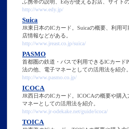
ふ携帯の説明、Edyが使えるお店、サイト
http://www.edy.jp/
Suica
JR東日本のICカード。Suicaの概要、利用
店情報などがある。
http://www.jreast.co.jp/suica/
PASMO
首都圏の鉄道・バスで利用できるICカードP
法の他、電子マネーとしての活用法を紹介
http://www.pasmo.co.jp/
ICOCA
JR西日本のICカード。ICOCAの概要や
マネーとしての活用法を紹介。
http://www.jr-odekake.net/guide/icoca/
TOICA