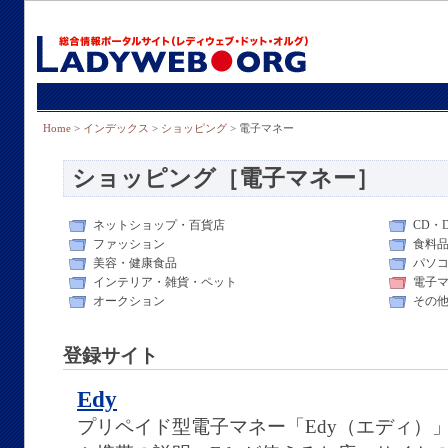
Home
>
インデックス
>
ショッピング
> 電子マネー
ショッピング［電子マネー］
ネットショップ・百貨店
CD・
ファッション
食料
美容・健康食品
パソ
インテリア・雑貨・ペット
電子
オークション
その
登録サイト
Edy
プリペイド型電子マネー「Edy（エディ）」