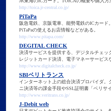
JR東海のICカード。TOICAの概要や購
http://toica.jr-central.co.jp/
PiTaPa
阪急電鉄、京阪電車、能勢電鉄のICカード
PiTaPaの使えるお店情報などがある。
http://www.pitapa.com/
DEGITAL CHECK
決済サービスを提供する、デジタルチェッ
レジットカード決済、電子マネーサービス
http://www.digitalcheck.co.jp/
SBIベリトランス
インターネット上の総合決済プロバイダ。
ニ決済等の課金手段やSSL証明書「ベリサ
http://www.veritrans.co.jp/
J-Debit web
日本デビットカード推進協議会のサイト。