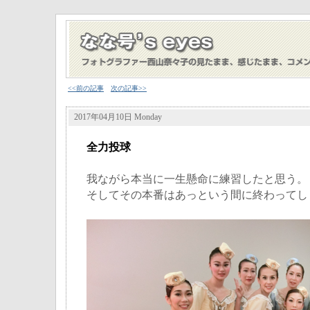
<<前の記事
次の記事>>
2017年04月10日 Monday
全力投球
我ながら本当に一生懸命に練習したと思う。
そしてその本番はあっという間に終わってし