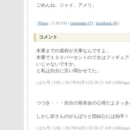
ごめんね、ジャイ、アメリ。
|
Photo
| 11:08 PM |
comments (7)
|
trackback (0)
|
コメント
本番までの過程が大事なんですよ。
本番で１００パーセントのできはフィギュア
いじゃないですか。
と私は自分に言い聞かせてた。
| はち号 | URL | 2017年04月11日 06:53 AM | bHkbqgog
つづき・・・自分の発表会の心得だよさっき
しかし皆さんのがんばりと団結心には拍手！
| はち号 | URL | 2017年04月11日 06:57 AM | bHkbqgog