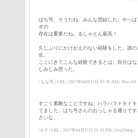
はち号、そうだね、みんな団結した。やっぱ
オの
存在は重要だね。るしゃとん最高！
久しぶりにかけがえのない経験をした。誰の
生。
ここにきてこんな経験できるとは、自分はな
しみじみ思った。
| なな号 | URL | 2017年04月11日 07:36 AM | I0zccA0. 
すごく素敵なことですね。ハラハラドキドキ
てました。はち号さんのおっしゃる通りです
さいな。
| k~F | URL | 2017年04月11日 01:16 PM | 2vy5D4cg |