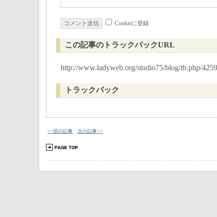
Cookieに登録
この記事のトラックバックURL
http://www.ladyweb.org/studio75/blog/tb.php/425
トラックバック
<<前の記事
次の記事>>