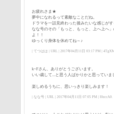
お疲れさま★
夢中になれるって素敵なことだね。
ドラマを一話見終わった後みたいな感じがす
なな号のその「もっと、もっと、上へ上へ」
よ！！
ゆっくり身体を休めてね～♪
| てつはは | URL | 2017年04月11日 03:17 PM | 4TgXM
k~Fさん、ありがとうございます。
いい歳して...と思う人ばかりかと思っていま
楽しめるうちに、思いっきり楽しみます！
| なな号 | URL | 2017年04月11日 07:05 PM | I0zccA0. 