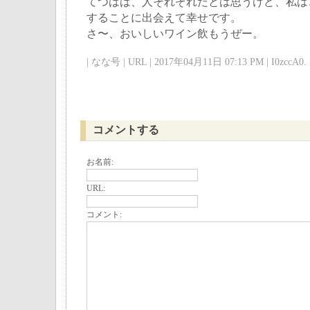
てつはは、人それぞれだとは思うけど、私は
することに出会えて幸せです。
さ〜、おいしいワイン飲もうぜー。
| なな号 | URL | 2017年04月11日 07:13 PM | I0zccA0. 
コメントする
お名前:
URL:
コメント: