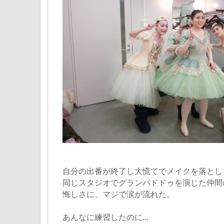
自分の出番が終了し大慌てでメイクを落とし
同じスタジオでグランパドドゥを演じた仲間
悔しさに、マジで涙が流れた。
あんなに練習したのに...