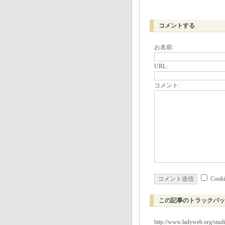
コメントする
お名前:
URL:
コメント:
Coo
この記事のトラックバッ
http://www.ladyweb.org/stud