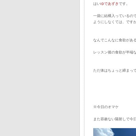
はい
ゆであずき
です。
一袋に結構入っているの
ようにしなくては、です
なんでこんなに食欲があ
レッスン後の食欲が半端
ただ体はちょっと締まっ
※今日のオマケ
また容赦ない陽射しで今