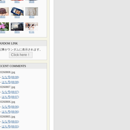
08/08
08/07
08/06
08/05
08/04
08/03
08/02
08/01
07/31
ANDOM LINK
記事がランダムに表示されます。
ECENT COMMENTS
20260808.jpg
└
なな号(08/08)
└
はち号(08/08)
20260807.jpg
└
なな号(08/07)
└
はち号(08/07)
20260806.jpg
└
なな号(08/06)
└
はち号(08/06)
20260805.jpg
└
なな号(08/05)
└
はち号(08/05)