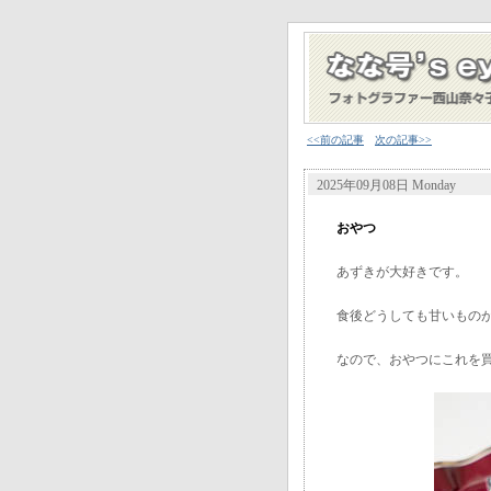
<<前の記事
次の記事>>
2025年09月08日 Monday
おやつ
あずきが大好きです。
食後どうしても甘いもの
なので、おやつにこれを