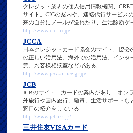
クレジット業界の個人信用情報機関、CREDIT I
サイト。CICの案内や、連絡代行サービス
来の自分にメールが送れたり、生活診断ゲ
http://www.cic.co.jp/
JCCA
日本クレジットカード協会のサイト。協会
の正しい活用法、海外での活用法、インタ
意、お客様相談室などがある。
http://www.jcca-office.gr.jp/
JCB
JCBのサイト。カードの案内があり、オン
外旅行や国内旅行、融資、生活サポートな
窓口の紹介をしている。
http://www.jcb.co.jp/
三井住友VISAカード