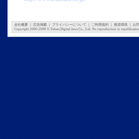
会社概要
｜
広告掲載
｜
プライバシーについて
｜
ご利用規約
｜
推奨環境
｜
お
Copyright 2000-2008 © Tohsei,Digital Jaws.Co., Ltd. No reproduction or republication