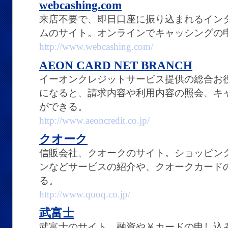
webcashing.com
来店不要で、即日口座に振り込まれるイン
ムのサイト。オンラインでキャッシングの
http://www.webcashing.com/
AEON CARD NET BRANCH
イーオンクレジットサービス提供の総合お
になると、請求内容や利用内容の照会、キ
ができる。
http://www.aeoncredit.co.jp/
クオーク
信販会社、クオークのサイト。ショッピン
ンなどサービスの紹介や、クオークカード
る。
http://www.quoq.co.jp/
武富士
武富士のサイト。融資や￥カードの申し込