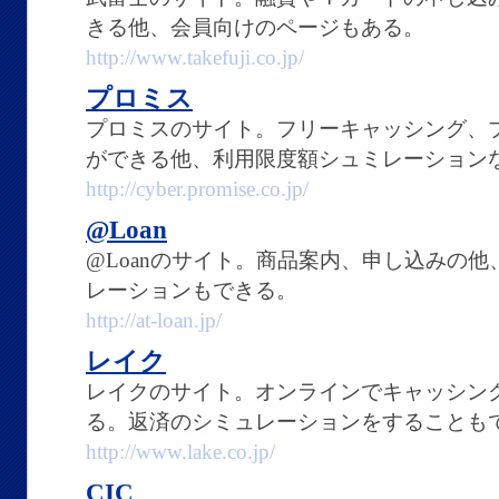
きる他、会員向けのページもある。
http://www.takefuji.co.jp/
プロミス
プロミスのサイト。フリーキャッシング、プ
ができる他、利用限度額シュミレーション
http://cyber.promise.co.jp/
@Loan
@Loanのサイト。商品案内、申し込みの
レーションもできる。
http://at-loan.jp/
レイク
レイクのサイト。オンラインでキャッシン
る。返済のシミュレーションをすることも
http://www.lake.co.jp/
CIC