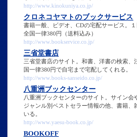
http://www.kinokuniya.co.jp/
クロネコヤマトのブックサービス
書籍一般、ビデオ、CDの宅配サービス。
全国一律380円（送料込み）
http://www.bookservice.co.jp/
三省堂書店
三省堂書店のサイト。和書、洋書の検索、
国一律380円で自宅まで宅配してくれる。
http://www.books-sanseido.co.jp/
八重洲ブックセンター
八重洲ブックセンターのサイト。サイン会
ジャンル別ベストセラー情報の他、書籍、
いる。
http://www.yaesu-book.co.jp/
BOOKOFF