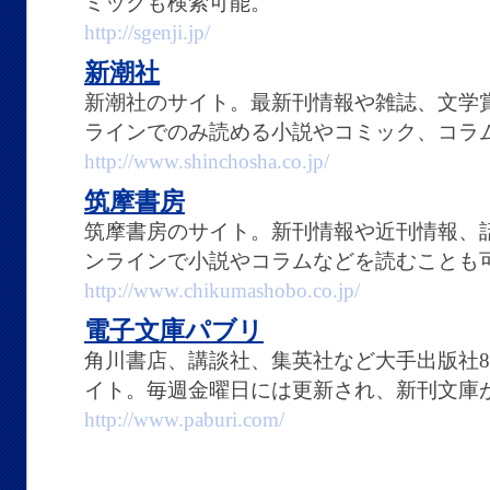
ミックも検索可能。
http://sgenji.jp/
新潮社
新潮社のサイト。最新刊情報や雑誌、文学
ラインでのみ読める小説やコミック、コラ
http://www.shinchosha.co.jp/
筑摩書房
筑摩書房のサイト。新刊情報や近刊情報、
ンラインで小説やコラムなどを読むことも
http://www.chikumashobo.co.jp/
電子文庫パブリ
角川書店、講談社、集英社など大手出版社
イト。毎週金曜日には更新され、新刊文庫
http://www.paburi.com/