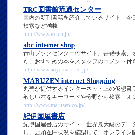
TRC図書館流通センター
国内の新刊書籍を紹介しているサイト。今
検索など満載。
http://www.trc.co.jp/
abc internet shop
青山ブックセンターのサイト。書籍検索、
た、おすすめの本をスタッフのコメント付
http://www.aoyamabc.co.jp/
MARUZEN internet Shopping
丸善が提供するインターネット上の仮想書
欲しい本をキーワードや分野から検索、オ
http://www.maruzen.co.jp/
紀伊国屋書店
紀伊国屋書店のサイト。世界最大級のデー
し、店頭在庫状況を確認して、オンライン