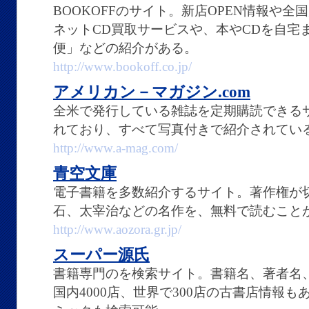
BOOKOFFのサイト。新店OPEN情報や
ネットCD買取サービスや、本やCDを自宅
便」などの紹介がある。
http://www.bookoff.co.jp/
アメリカン－マガジン.com
全米で発行している雑誌を定期購読できる
れており、すべて写真付きで紹介されてい
http://www.a-mag.com/
青空文庫
電子書籍を多数紹介するサイト。著作権が
石、太宰治などの名作を、無料で読むこと
http://www.aozora.gr.jp/
スーパー源氏
書籍専門のを検索サイト。書籍名、著者名
国内4000店、世界で300店の古書店情報も