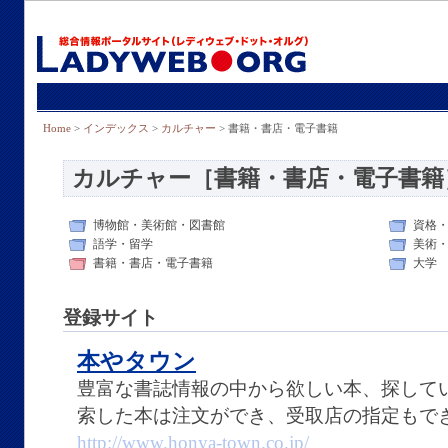
Home
>
インデックス
>
カルチャー
> 書籍・書店・電子書籍
カルチャー［書籍・書店・電子書籍
博物館・美術館・図書館
資格
語学・留学
美術
書籍・書店・電子書籍
大学
登録サイト
本やタウン
豊富な書誌情報の中から欲しい本、探して
索した本は注文ができ、受取店の指定もで
http://www.honya-town.co.jp/