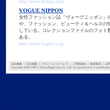
http://www.beasup.com/
VOGUE NIPPON
女性ファッション誌『ヴォーグニッポン』の
や、ファッション、ビューティ＆ヘルスの
している。コレクションファイルのフォト
ある。
http://www.vogue.co.jp/
会社概要
｜
広告掲載
｜
プライバシーについて
｜
ご利用規約
｜
推奨環境
｜
お
Copyright 2000-2008 © Tohsei,Digital Jaws.Co., Ltd. No reproduction or republication