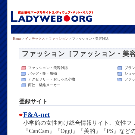
Home
>
インデックス
>
ファッション
> ファッション・美容雑誌
ファッション［ファッション・美
ファッション・美容雑誌
ブラ
バッグ・靴・履物
ショ
アクセサリー・おしゃれ小物
ファ
商社・繊維メーカー
登録サイト
F&A-net
小学館の女性向け総合情報サイト。女性ファッ
『CanCam』『Oggi』『美的』『PS』