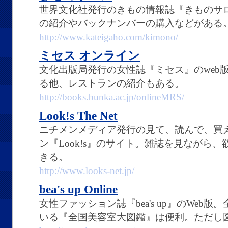
世界文化社発行のきもの情報誌『きものサロ
の紹介やバックナンバーの購入などがある
http://www.kateigaho.com/kimono/
ミセス オンライン
文化出版局発行の女性誌『ミセス』のweb
る他、レストランの紹介もある。
http://books.bunka.ac.jp/onlineMRS/
Look!s The Net
ニチメンメディア発行の見て、読んで、買
ン『Look!s』のサイト。雑誌を見ながら
きる。
http://www.looks-net.jp/
bea's up Online
女性ファッション誌『bea's up』のWeb
いる『全国美容室大図鑑』は便利。ただし