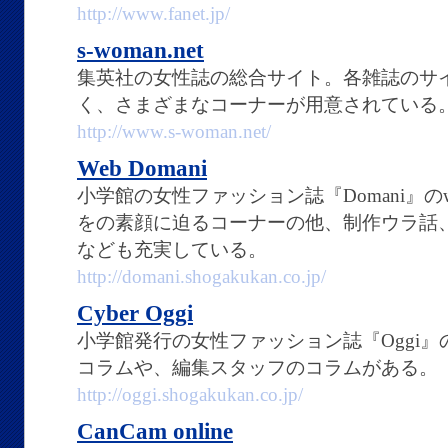
http://www.fanet.jp/
s-woman.net
集英社の女性誌の総合サイト。各雑誌のサ
く、さまざまなコーナーが用意されている
http://www.s-woman.net/
Web Domani
小学館の女性ファッション誌『Domani』のw
をの素顔に迫るコーナーの他、制作ウラ話
なども充実している。
http://domani.shogakukan.co.jp/
Cyber Oggi
小学館発行の女性ファッション誌『Oggi』
コラムや、編集スタッフのコラムがある。
http://oggi.shogakukan.co.jp/
CanCam online