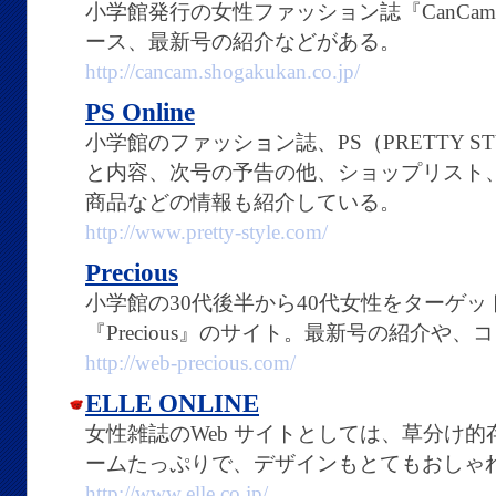
小学館発行の女性ファッション誌『CanCa
ース、最新号の紹介などがある。
http://cancam.shogakukan.co.jp/
PS Online
小学館のファッション誌、PS（PRETTY S
と内容、次号の予告の他、ショップリスト
商品などの情報も紹介している。
http://www.pretty-style.com/
Precious
小学館の30代後半から40代女性をターゲ
『Precious』のサイト。最新号の紹介や
http://web-precious.com/
ELLE ONLINE
女性雑誌のWeb サイトとしては、草分け的存
ームたっぷりで、デザインもとてもおしゃ
http://www.elle.co.jp/