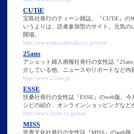
CUTiE
宝島社発行のティーン雑誌、『CUTiE』の
いうよりは、読者参加型のサイト。元気の
開場。
http://www.takarajimasha.co.jp/cutie/
25ans
アシェット婦人画報社発行の女性誌『25an
介している他、ニュースやリポートなど内
http://www.25ans.jp/
ESSE
扶桑社発行の女性誌『ESSE』のweb版。
シピの紹介、オンラインショッピングなど
http://www.fujitv.co.jp/esse/
MISS
世界文化社発行の女性誌『MISS』のweb