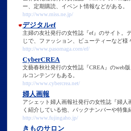
ー、定期購読、イベント情報などがある。
http://www.miss.ne.jp/
デジタルef
主婦の友社発行の女性誌『ef』のサイト。
じで、ファッション、ビューティーなど様
http://www.pasomaga.com/ef/
CyberCREA
文藝春秋社発行の女性誌『CREA』のweb
ルコンテンツもある。
http://www.cybercrea.net/
婦人画報
アシェット婦人画報社発行の女性誌『婦人画
く紹介している他、バックナンバーや特集
http://www.fujingaho.jp/
きものサロン