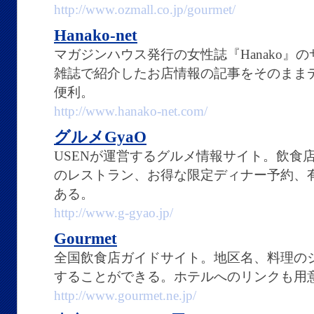
http://www.ozmall.co.jp/gourmet/
Hanako-net
マガジンハウス発行の女性誌『Hanako』
雑誌で紹介したお店情報の記事をそのまま
便利。
http://www.hanako-net.com/
グルメGyaO
USENが運営するグルメ情報サイト。飲食
のレストラン、お得な限定ディナー予約、
ある。
http://www.g-gyao.jp/
Gourmet
全国飲食店ガイドサイト。地区名、料理の
することができる。ホテルへのリンクも用
http://www.gourmet.ne.jp/