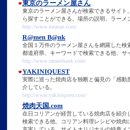
東京のラーメン屋さん
東京のラーメン屋さんが検索できるサイト
ら探すことができる。場所の説明、ラーメ
http://www.torasan.com/
R@men B@nk
全国１万件のラーメン屋さんを網羅した検
都道府県、キーワードで検索できる他、サ
http://www.ramenbank.com/
YAKINIQUEST
実際に巡った焼肉店を独断と偏見の「感動
介している。
http://www.yakiniquest.com/
焼肉天国.com
在日コリアンが経営している焼肉店を紹介
検索できる他、コリアン料理レシピや焼肉
充実している。サイトオリジナルの特典メ