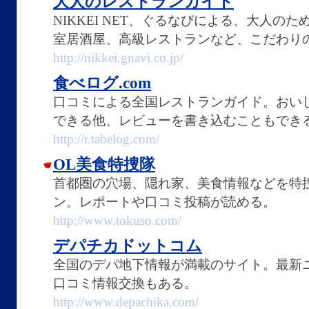
大人のレストランガイド
NIKKEI NET、ぐるなびによる、大人の
室居酒屋、高級レストランなど、こだわり
http://nikkei.gnavi.co.jp/
食べログ.com
口コミによる全国レストランガイド。おい
できる他、レビューを書き込むこともでき
http://r.tabelog.com/
OL美食特捜隊
首都圏の穴場、隠れ家、美食情報などを特
ン。レポートや口コミ投稿が読める。
http://www.tokuso.com/
デパチカドットコム
全国のデパ地下情報が満載のサイト。最新
口コミ情報交換もある。
http://www.depachika.com/