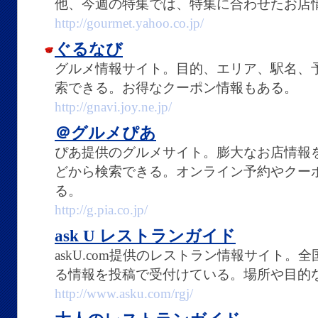
他、今週の特集では、特集に合わせたお店
http://gourmet.yahoo.co.jp/
ぐるなび
グルメ情報サイト。目的、エリア、駅名、
索できる。お得なクーポン情報もある。
http://gnavi.joy.ne.jp/
＠グルメぴあ
ぴあ提供のグルメサイト。膨大なお店情報
どから検索できる。オンライン予約やクー
る。
http://g.pia.co.jp/
ask U レストランガイド
askU.com提供のレストラン情報サイト
る情報を投稿で受付けている。場所や目的
http://www.asku.com/rgj/