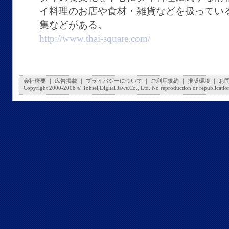
イ料理のお店や食材・雑貨などを扱ってい
集などがある。
http://www.thai-square.com/
会社概要
｜
広告掲載
｜
プライバシーについて
｜
ご利用規約
｜
推奨環境
｜
お
Copyright 2000-2008 © Tohsei,Digital Jaws.Co., Ltd. No reproduction or republication