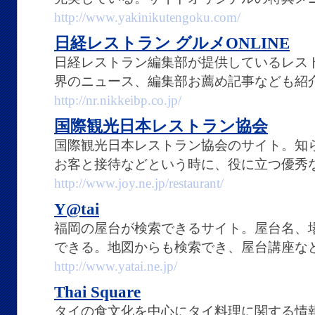
http://www.yakinikutengoku.com/
日経レストラン グルメONLINE
日経レストラン編集部が提供しているレス
界のニュース、編集部お薦め記事なども紹
http://nr.nikkeibp.co.jp/
国際観光日本レストラン協会
国際観光日本レストラン協会のサイト。知
お客と接待などという時に、役に立つ優秀
http://www.joy.ne.jp/restaurant/
Y@tai
福岡の屋台が検索できるサイト。屋台名、
できる。地図からも検索でき、屋台講座な
http://www.yatai.ne.jp/
Thai Square
タイの食文化を中心にタイ料理に関する情