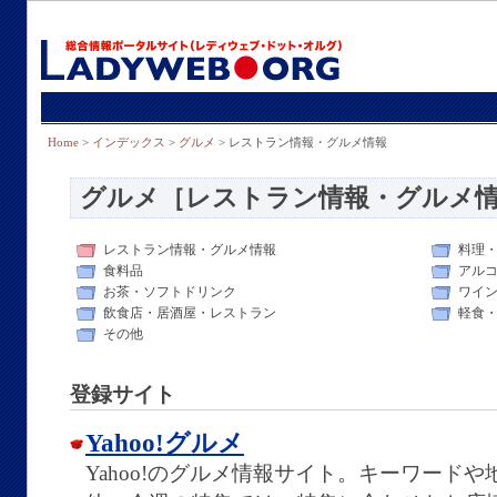
Home
>
インデックス
>
グルメ
> レストラン情報・グルメ情報
グルメ［レストラン情報・グルメ
レストラン情報・グルメ情報
料理
食料品
アル
お茶・ソフトドリンク
ワイ
飲食店・居酒屋・レストラン
軽食
その他
登録サイト
Yahoo!グルメ
Yahoo!のグルメ情報サイト。キーワード