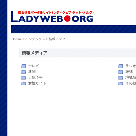
Home
>
インデックス
> 情報メディア
情報メディア
テレビ
ラジ
新聞
雑誌
天気予報
地域
女性サイト
その