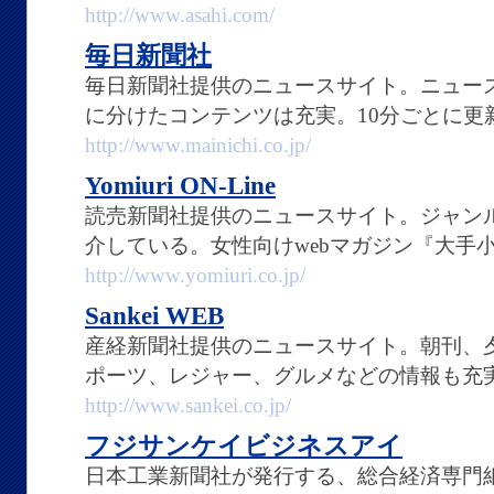
http://www.asahi.com/
毎日新聞社
毎日新聞社提供のニュースサイト。ニュー
に分けたコンテンツは充実。10分ごとに更
http://www.mainichi.co.jp/
Yomiuri ON-Line
読売新聞社提供のニュースサイト。ジャン
介している。女性向けwebマガジン『大手
http://www.yomiuri.co.jp/
Sankei WEB
産経新聞社提供のニュースサイト。朝刊、
ポーツ、レジャー、グルメなどの情報も充
http://www.sankei.co.jp/
フジサンケイビジネスアイ
日本工業新聞社が発行する、総合経済専門