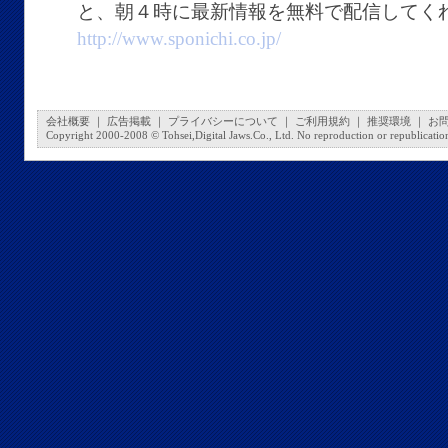
と、朝４時に最新情報を無料で配信してく
http://www.sponichi.co.jp/
会社概要
｜
広告掲載
｜
プライバシーについて
｜
ご利用規約
｜
推奨環境
｜
お
Copyright 2000-2008 © Tohsei,Digital Jaws.Co., Ltd. No reproduction or republication