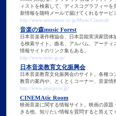
ィストを検索して、ディスコグラフィーを
新情報を随時メールで届けてくれるサービ
http://www.sonymusic.co.jp/Music/Classical/
音楽の森music Forest
日本音楽著作権協会、日本芸能実演家団体
る検索サイト。曲名、アルバム、アーティ
情報サイトのリンク集もある。
http://www.minc.gr.jp/
日本音楽教育文化振興会
日本音楽教育文化振興会のサイト。各種コ
教育の案内や、とくとくコーナー、音楽情
http://www.jmecps.or.jp/
CINEMAtic Room
映画音楽に関する情報サイト。映画の原題
きる他、知りたい情報を質問すると答えて