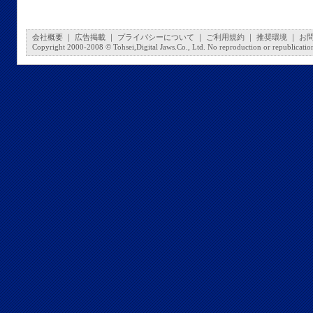
会社概要
｜
広告掲載
｜
プライバシーについて
｜
ご利用規約
｜
推奨環境
｜
お
Copyright 2000-2008 © Tohsei,Digital Jaws.Co., Ltd. No reproduction or republication