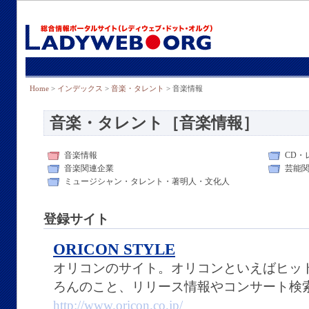
Home
>
インデックス
>
音楽・タレント
> 音楽情報
音楽・タレント［音楽情報］
音楽情報
CD・
音楽関連企業
芸能
ミュージシャン・タレント・著明人・文化人
登録サイト
ORICON STYLE
オリコンのサイト。オリコンといえばヒッ
ろんのこと、リリース情報やコンサート検
http://www.oricon.co.jp/