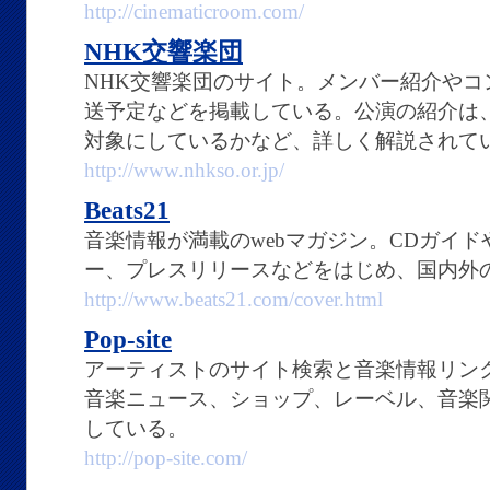
http://cinematicroom.com/
NHK交響楽団
NHK交響楽団のサイト。メンバー紹介や
送予定などを掲載している。公演の紹介は
対象にしているかなど、詳しく解説されて
http://www.nhkso.or.jp/
Beats21
音楽情報が満載のwebマガジン。CDガイ
ー、プレスリリースなどをはじめ、国内外
http://www.beats21.com/cover.html
Pop-site
アーティストのサイト検索と音楽情報リン
音楽ニュース、ショップ、レーベル、音楽
している。
http://pop-site.com/