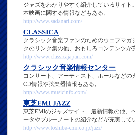
ジャズをわかりやすく紹介しているサイト。
本映画に関する情報などもある。
http://www.sadanari.com/
CLASSICA
クラシック音楽ファンのためのウェブマガ
クのリンク集の他、おもしろコンテンツが
http://www.classicajapan.com/
クラシック音楽情報センター
コンサート、アーティスト、ホールなどの
CD情報や弦楽器情報もある。
http://www.musicinfo.com/
東芝EMI JAZZ
東芝EMIのジャズサイト。最新情報の他、
ータやブルーノートの紹介などが充実して
http://www.toshiba-emi.co.jp/jazz/