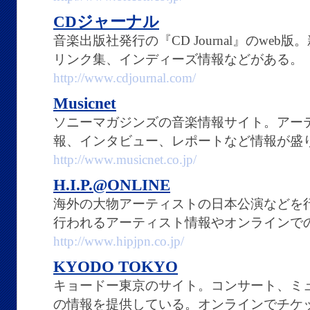
CDジャーナル
音楽出版社発行の『CD Journal』のwe
リンク集、インディーズ情報などがある。
http://www.cdjournal.com/
Musicnet
ソニーマガジンズの音楽情報サイト。アー
報、インタビュー、レポートなど情報が盛
http://www.musicnet.co.jp/
H.I.P.@ONLINE
海外の大物アーティストの日本公演などを行っ
行われるアーティスト情報やオンラインで
http://www.hipjpn.co.jp/
KYODO TOKYO
キョードー東京のサイト。コンサート、ミ
の情報を提供している。オンラインでチケ