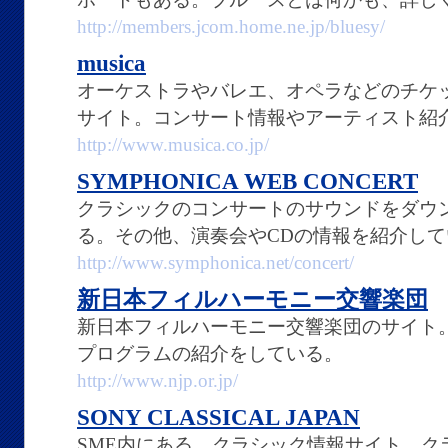
http://members.jcom.home.ne.jp/bluesy/
musica
オーケストラやバレエ、オペラなどのチケ
サイト。コンサート情報やアーティスト紹
http://www.musica.co.jp/
SYMPHONICA WEB CONCERT
クラシックのコンサートのサウンドをダウ
る。その他、演奏会やCDの情報を紹介して
http://www.symphonica.net/concert/
新日本フィルハーモニー交響楽団
新日本フィルハーモニー交響楽団のサイト
プログラムの紹介をしている。
http://www.njp.or.jp/
SONY CLASSICAL JAPAN
SME内にある、クラシック情報サイト。ク