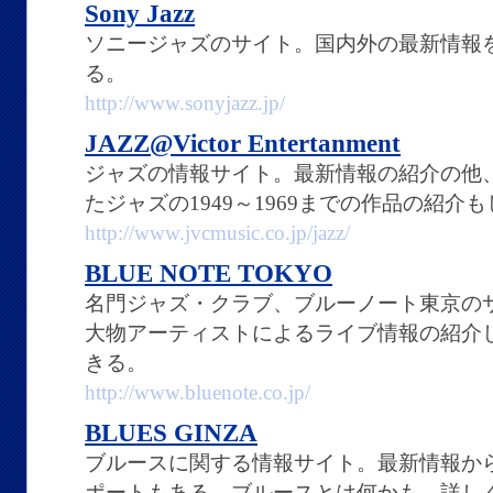
Sony Jazz
ソニージャズのサイト。国内外の最新情報
る。
http://www.sonyjazz.jp/
JAZZ@Victor Entertanment
ジャズの情報サイト。最新情報の紹介の他
たジャズの1949～1969までの作品の紹介
http://www.jvcmusic.co.jp/jazz/
BLUE NOTE TOKYO
名門ジャズ・クラブ、ブルーノート東京の
大物アーティストによるライブ情報の紹介
きる。
http://www.bluenote.co.jp/
BLUES GINZA
ブルースに関する情報サイト。最新情報か
ポートもある。ブルースとは何かも、詳し