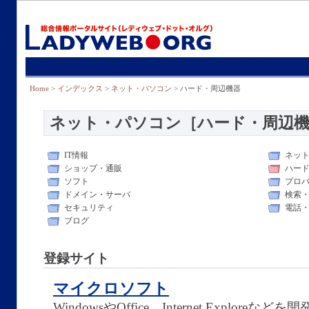
Home
>
インデックス
>
ネット・パソコン
> ハード・周辺機器
ネット・パソコン［ハード・周辺機
IT情報
ネッ
ショップ・通販
ハー
ソフト
プロ
ドメイン・サーバ
検索
セキュリティ
電話
ブログ
登録サイト
マイクロソフト
WindowsやOffice、Internet Explo