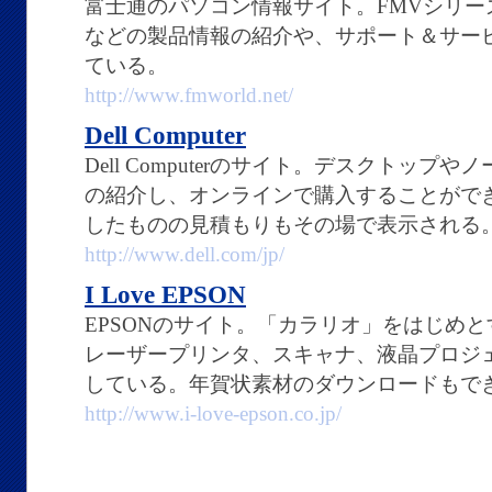
富士通のパソコン情報サイト。FMVシリー
などの製品情報の紹介や、サポート＆サー
ている。
http://www.fmworld.net/
Dell Computer
Dell Computerのサイト。デスクトッ
の紹介し、オンラインで購入することがで
したものの見積もりもその場で表示される
http://www.dell.com/jp/
I Love EPSON
EPSONのサイト。「カラリオ」をはじめ
レーザープリンタ、スキャナ、液晶プロジ
している。年賀状素材のダウンロードもで
http://www.i-love-epson.co.jp/