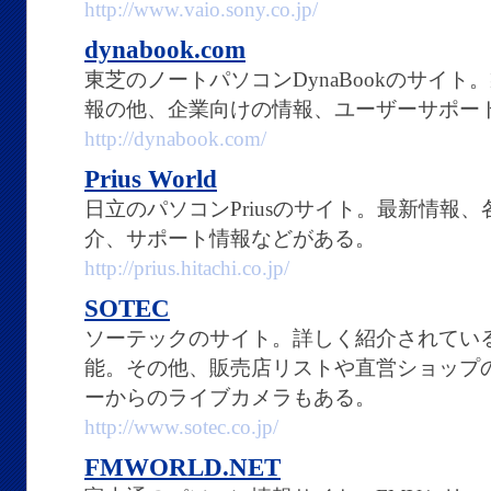
http://www.vaio.sony.co.jp/
dynabook.com
東芝のノートパソコンDynaBookのサイ
報の他、企業向けの情報、ユーザーサポー
http://dynabook.com/
Prius World
日立のパソコンPriusのサイト。最新情報
介、サポート情報などがある。
http://prius.hitachi.co.jp/
SOTEC
ソーテックのサイト。詳しく紹介されてい
能。その他、販売店リストや直営ショップ
ーからのライブカメラもある。
http://www.sotec.co.jp/
FMWORLD.NET