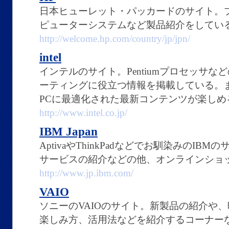
日本ヒューレット・パッカードのサイト。
ピューターシステムなど製品紹介をしてい
http://welcome.hp.com/country/jp/jpn/
intel
インテルのサイト。Pentiumプロセッサ
ーティングに役立つ情報を掲載している。また
PCに最適化された最新コンテンツが楽しめ
http://www.intel.co.jp/
IBM Japan
AptivaやThinkPadなどでお馴染みのI
サービスの紹介などの他、オンラインショ
http://www.jp.ibm.com/
VAIO
ソニーのVAIOのサイト。新製品の紹介や、
楽しみ方、活用法などを紹介するコーナー