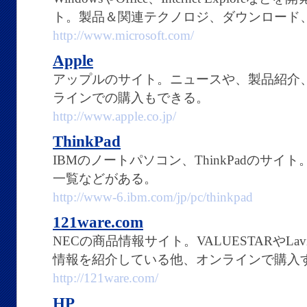
ト。製品＆関連テクノロジ、ダウンロード
http://www.microsoft.com/
Apple
アップルのサイト。ニュースや、製品紹介、iP
ラインでの購入もできる。
http://www.apple.co.jp/
ThinkPad
IBMのノートパソコン、ThinkPadのサ
一覧などがある。
http://www-6.ibm.com/jp/pc/thinkpad
121ware.com
NECの商品情報サイト。VALUESTARやL
情報を紹介している他、オンラインで購入
http://121ware.com/
HP