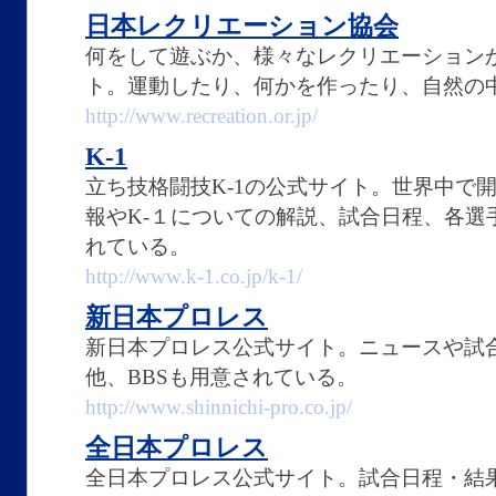
日本レクリエーション協会
何をして遊ぶか、様々なレクリエーション
ト。運動したり、何かを作ったり、自然の
http://www.recreation.or.jp/
K-1
立ち技格闘技K-1の公式サイト。世界中で開
報やK-１についての解説、試合日程、各選
れている。
http://www.k-1.co.jp/k-1/
新日本プロレス
新日本プロレス公式サイト。ニュースや試
他、BBSも用意されている。
http://www.shinnichi-pro.co.jp/
全日本プロレス
全日本プロレス公式サイト。試合日程・結