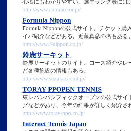
心者にもわかりやすい。選手ランク表には
http://www.autorace.or.jp/
Formula Nippon
Formula Nipponの公式サイト。チケ
イバ紹介などがある。近藤真彦の名もある
http://www.f-nippon.co.jp/
鈴鹿サーキット
鈴鹿サーキットのサイト。コース紹介やレ
ど各種施設の情報もある。
http://www.suzukacircuit.jp/
TORAY PPOPEN TENNIS
東レパンパシフィックオープンの公式サイ
グなどがあり、今年の結果が詳しく紹介さ
http://www.toray-ppo.co.jp/
Internet Tennis Japan