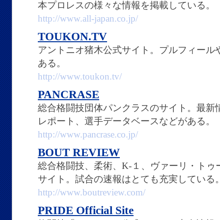
本プロレスの様々な情報を掲載している。
http://www.all-japan.co.jp/
TOUKON.TV
アントニオ猪木公式サイト。プルフィール
ある。
http://www.toukon.tv/
PANCRASE
総合格闘技団体パンクラスのサイト。最新
レポート、選手データベースなどがある。
http://www.pancrase.co.jp/
BOUT REVIEW
総合格闘技、柔術、K-１、ヴァーリ・トゥ
サイト。試合の速報はとても充実している
http://www.boutreview.com/
PRIDE Official Site