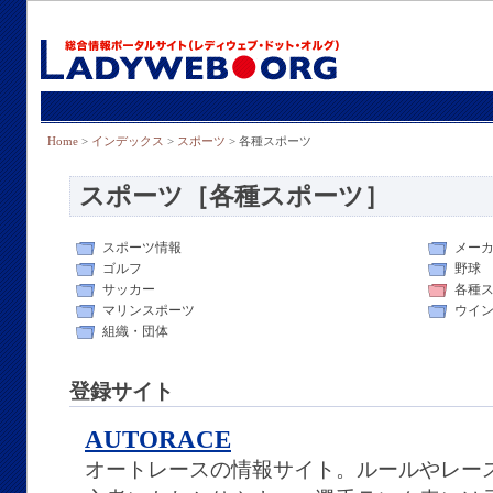
Home
>
インデックス
>
スポーツ
> 各種スポーツ
スポーツ［各種スポーツ］
スポーツ情報
メー
ゴルフ
野球
サッカー
各種
マリンスポーツ
ウイ
組織・団体
登録サイト
AUTORACE
オートレースの情報サイト。ルールやレー