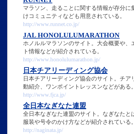
マラソン、走ることに関する情報が存分に
けコミュニティなども用意されている。
http://www.runnet.co.jp/
JAL HONOLULUMARATHON
ホノルルマラソンのサイト。大会概要や、
ト情報などが紹介されている。
http://www.honolulumarathon.jp/
日本チアリーディング協会
日本チアリーディング協会のサイト。チア
動紹介、ワンポイントレッスンなどがある
http://www.fjca.jp/
全日本なぎなた連盟
全日本なぎなた連盟のサイト。なぎなたと
服装や号令のかけ方などが紹介されている
http://naginata.jp/