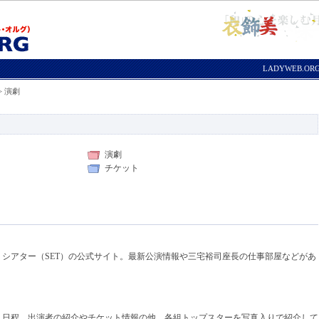
LADYWEB.O
> 演劇
演劇
チケット
シアター（SET）の公式サイト。最新公演情報や三宅裕司座長の仕事部屋などがあ
、日程、出演者の紹介やチケット情報の他、各組トップスターを写真入りで紹介して