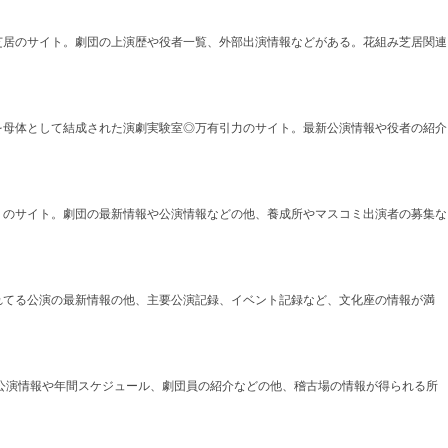
芝居のサイト。劇団の上演歴や役者一覧、外部出演情報などがある。花組み芝居関連
を母体として結成された演劇実験室◎万有引力のサイト。最新公演情報や役者の紹介
りのサイト。劇団の最新情報や公演情報などの他、養成所やマスコミ出演者の募集な
れてる公演の最新情報の他、主要公演記録、イベント記録など、文化座の情報が満
新公演情報や年間スケジュール、劇団員の紹介などの他、稽古場の情報が得られる所
。