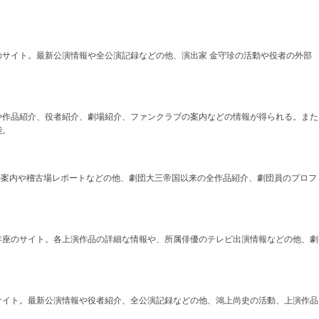
のサイト。最新公演情報や全公演記録などの他、演出家 金守珍の活動や役者の外部
や作品紹介、役者紹介、劇場紹介、ファンクラブの案内などの情報が得られる。また
能。
新公演の案内や稽古場レポートなどの他、劇団大三帝国以来の全作品紹介、劇団員のプロフ
年座のサイト。各上演作品の詳細な情報や、所属俳優のテレビ出演情報などの他、劇
サイト。最新公演情報や役者紹介、全公演記録などの他、鴻上尚史の活動、上演作品