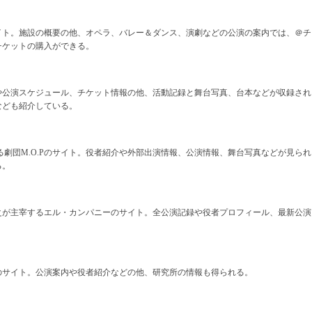
イト。施設の概要の他、オペラ、バレー＆ダンス、演劇などの公演の案内では、＠チ
チケットの購入ができる。
や公演スケジュール、チケット情報の他、活動記録と舞台写真、台本などが収録され
なども紹介している。
る劇団M.O.Pのサイト。役者紹介や外部出演情報、公演情報、舞台写真などが見られ
る。
之が主宰するエル・カンパニーのサイト。全公演記録や役者プロフィール、最新公演
のサイト。公演案内や役者紹介などの他、研究所の情報も得られる。