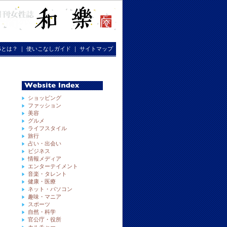
RGとは？
｜
使いこなしガイド
｜
サイトマップ