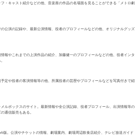
ッフ・キャスト紹介などの他、音楽座の作品の名場面を見ることができる「メトロ劇
での公演の記録や、最新公演情報、役者のプロフィールなどの他、オリジナルグッズ
演情報やこれまでの上演作品の紹介、加藤健一のプロフィールなどの他、役者インタ
る。
演予定や役者の客演情報等の他、所属役者の芸歴やプロフィールなどを写真付きで紹
ラメルボックスのサイト。最新情報や全公演記録、役者プロフィール、出演情報等の
ズの通信販売もある。
eb版。公演やチケットの情報、劇場案内、劇場周辺飲食店紹介、テレビ放送ガイド