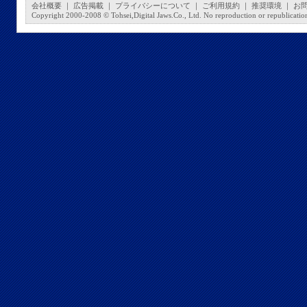
会社概要
｜
広告掲載
｜
プライバシーについて
｜
ご利用規約
｜
推奨環境
｜
お
Copyright 2000-2008 © Tohsei,Digital Jaws.Co., Ltd. No reproduction or republication