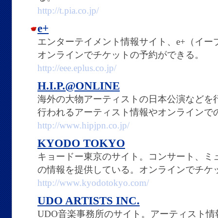
http://t.pia.co.jp/
e+
エンターテイメント情報サイト、e+（イー
オンラインでチケットの予約ができる。
http://eee.eplus.co.jp/
H.I.P.@ONLINE
海外の大物アーティストの日本公演などを行っ
行われるアーティスト情報やオンラインで
http://www.hipjpn.co.jp/
KYODO TOKYO
キョードー東京のサイト。コンサート、ミ
の情報を提供している。オンラインでチケ
http://www.kyodotokyo.com/
UDO ARTISTS INC.
UDO音楽事務所のサイト。アーティスト