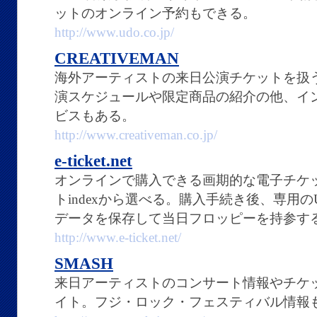
ットのオンライン予約もできる。
http://www.udo.co.jp/
CREATIVEMAN
海外アーティストの来日公演チケットを扱うC
演スケジュールや限定商品の紹介の他、イ
ビスもある。
http://www.creativeman.co.jp/
e-ticket.net
オンラインで購入できる画期的な電子チケ
トindexから選べる。購入手続き後、専用
データを保存して当日フロッピーを持参す
http://www.e-ticket.net/
SMASH
来日アーティストのコンサート情報やチケ
イト。フジ・ロック・フェスティバル情報