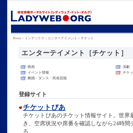
Home
>
インデックス
>
エンターテイメント
> チケット
エンターテイメント［チケット］
映画
演劇
イベント情報
チケ
舞踊・ダンス・民俗芸能
登録サイト
チケットぴあ
チケットぴあのチケット情報サイト。世界
き、空席状況や席番を確認しながら24時間
る。