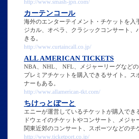
http://www.smash-jpn.com/
カーテンコール
海外のエンターテイメント・チケットを入
ジカル、オペラ、クラシックコンサート、
きる。
http://www.curtaincall.co.jp/
ALL AMERICAN TICKETS
NBA、NHL、 NFL、メジャーリーグな
プレミアチケットを購入できるサイト。ス
ナーもある。
http://www.allamerican-tkt.com/
ちけっとぽーと
エニーが運営しているチケットが購入でき
ドウェイのチケットやコンサート、メジャ
関東近郊のコンサート、スポーツなどのチ
http://www.ticketport.co.jp/