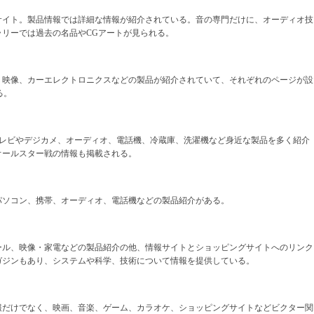
サイト。製品情報では詳細な情報が紹介されている。音の専門だけに、オーディオ技
リーでは過去の名品やCGアートが見られる。
、映像、カーエレクトロニクスなどの製品が紹介されていて、それぞれのページが設
る。
テレビやデジカメ、オーディオ、電話機、冷蔵庫、洗濯機など身近な製品を多く紹介
オールスター戦の情報も掲載される。
パソコン、携帯、オーディオ、電話機などの製品紹介がある。
ール、映像・家電などの製品紹介の他、情報サイトとショッピングサイトへのリンク
ガジンもあり、システムや科学、技術について情報を提供している。
報だけでなく、映画、音楽、ゲーム、カラオケ、ショッピングサイトなどビクター関