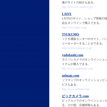
連のサイトの紹介もある。
http://www.jvc-victor.co.jp/
LAOX
LAOXのサイト。ショップ情報の
品をオンラインで購入できる。
http://www.laox.co.jp/
TSUKUMO
ツクモ通販センターのサイト。パ
リーオーダーすることができる。
http://www.tsukumo.co.jp/
yodobashi.com
ヨドバシカメラのオンラインショ
イテムが購入できる。
http://www.yodobashi.com/
sofmap.com
ソフマップのオンラインショッピ
ビスもある。
http://www.sofmap.com/
ビックカメラ.com
ビックカメラのオンラインショッ
る。その他、店舗情報もある。