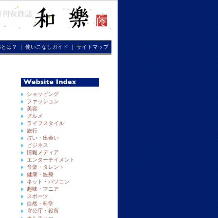
RGとは？
｜
使いこなしガイド
｜
サイトマップ