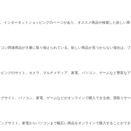
他、インターネットショッピングのページがあり、オススメ商品や検索した欲しい商
ソコン関連商品が大量に取り揃えられている。欲しい商品が見つからない場合は、フ
ッピングのサイト。カメラ、マルチメディア、家電、パソコン、ゲームなど豊富なア
ングサイト。パソコン、家電、ゲームなどがオンラインで購入できる他、買取りサー
ピングサイト。家電からパソコンまで幅広い商品をオンラインで購入することができ