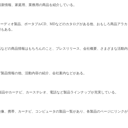
。最新情報、家庭用、業務用の商品を紹介している。
、オーディオ製品、ポータブルCD、MDなどのカタログがある他、おもしろ商品アラカ
継もある。
話などの商品情報はもちろんのこと、プレスリリース、会社概要、さまざまな活動内
ど製品情報の他、活動内容の紹介、会社案内などがある。
オ製品やカーナビ、カーステレオ、電話など製品ラインナップが充実している。
映像、携帯、カーナビ、コンピュータの製品一覧があり、各製品のページにリンクが