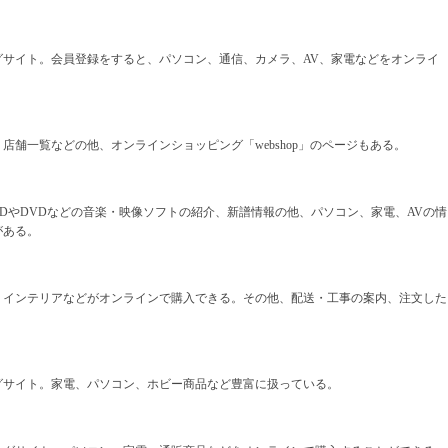
グサイト。会員登録をすると、パソコン、通信、カメラ、AV、家電などをオンライ
店舗一覧などの他、オンラインショッピング「webshop」のページもある。
DやDVDなどの音楽・映像ソフトの紹介、新譜情報の他、パソコン、家電、AVの情
がある。
、インテリアなどがオンラインで購入できる。その他、配送・工事の案内、注文した
。
グサイト。家電、パソコン、ホビー商品など豊富に扱っている。