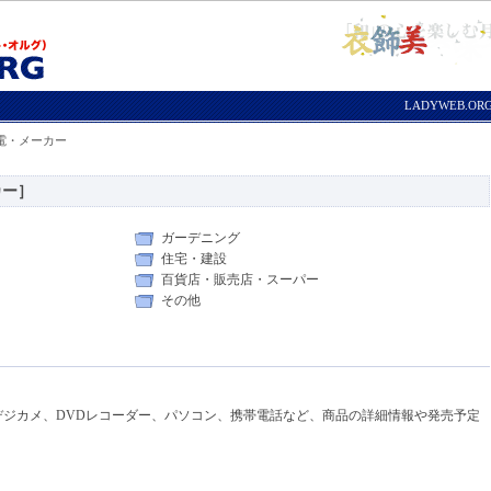
LADYWEB.O
家電・メーカー
カー］
ガーデニング
住宅・建設
百貨店・販売店・スーパー
その他
デジカメ、DVDレコーダー、パソコン、携帯電話など、商品の詳細情報や発売予定