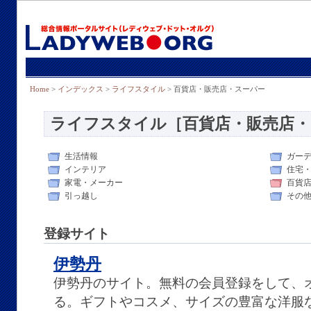
Home
>
インデックス
>
ライフスタイル
> 百貨店・販売店・スーパー
ライフスタイル［百貨店・販売店・
生活情報
ガー
インテリア
住宅
家電・メーカー
百貨
引っ越し
その
登録サイト
伊勢丹
伊勢丹のサイト。無料の会員登録をして、
る。ギフトやコスメ、サイズの豊富な洋服