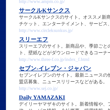
http://www.ampm.co.jp/
サークルKサンクス
サークルKサンクスのサイト。オススメ新
チケット、エンターテイメント、サービス
http://www.circleksunkus.jp/
スリーエフ
スリーエフのサイト。新商品や、季節ごと
ト、壁紙などがダウンロードできるコーナ
http://www.three-f.co.jp/index_f.html
セブン-イレブン・ジャパン
セブンイレブンのサイト。最新ニュースの
盟店募集、ニュースリリースなどがある。
http://www.sej.co.jp/
Daily YAMAZAKI
デイリーヤマザキのサイト。新着情報や、