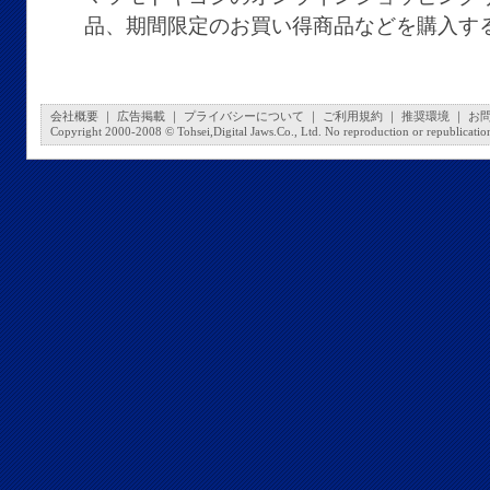
品、期間限定のお買い得商品などを購入す
会社概要
｜
広告掲載
｜
プライバシーについて
｜
ご利用規約
｜
推奨環境
｜
お
Copyright 2000-2008 © Tohsei,Digital Jaws.Co., Ltd. No reproduction or republication