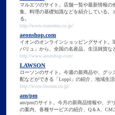
マルエツのサイト。店舗一覧や最新情報の
集、料理の基礎知識などを紹介している。
る。
http://www.maruetsu.co.jp/
aeonshop.com
イオンのオンラインショッピングサイト。
バリュ」から、全国の名産品、生活雑貨な
http://www.aeonshop.com/
LAWSON
ローソンのサイト。今週の新商品や、グッ
配などができる「Loppi」の紹介、地域生
http://www.lawson.co.jp/
am/pm
am/pmのサイト。今月の新商品情報や、
の案内、各種サービスの紹介、Q＆A、CM