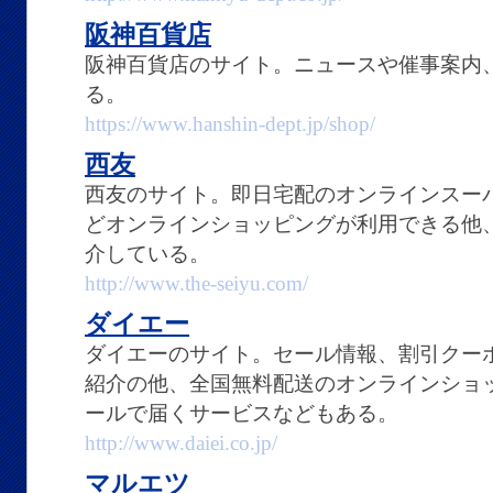
阪神百貨店
阪神百貨店のサイト。ニュースや催事案内
る。
https://www.hanshin-dept.jp/shop/
西友
西友のサイト。即日宅配のオンラインスー
どオンラインショッピングが利用できる他
介している。
http://www.the-seiyu.com/
ダイエー
ダイエーのサイト。セール情報、割引クーポン
紹介の他、全国無料配送のオンラインショ
ールで届くサービスなどもある。
http://www.daiei.co.jp/
マルエツ