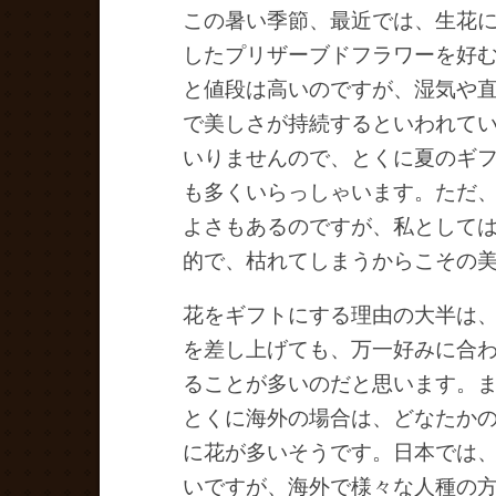
この暑い季節、最近では、生花
したプリザーブドフラワーを好
と値段は高いのですが、湿気や
で美しさが持続するといわれて
いりませんので、とくに夏のギ
も多くいらっしゃいます。ただ
よさもあるのですが、私として
的で、枯れてしまうからこその
花をギフトにする理由の大半は
を差し上げても、万一好みに合
ることが多いのだと思います。
とくに海外の場合は、どなたか
に花が多いそうです。日本では
いですが、海外で様々な人種の