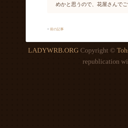
めかと思うので、花屋さんでご
<
前の記事
LADYWRB.ORG
Copyright ©
Tohs
republication wi