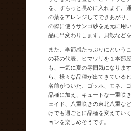
を、すらっと長めに入れます。
の葉をアレンジしてできあがり
の際に使うサンゴ砂を足元に用
品に早変わりします。貝殻など
また、季節感たっぷりにという
の花の代表、ヒマワリを１本部
も、一気に夏の雰囲気になりま
ら、様々な品種が出てきている
名前がついた、ゴッホ、モネ、
品種に加え、キュートな一重咲
ェイド、八重咲きの東北八重な
けでも週ごとに品種を変えてい
ョンを楽しめそうです。