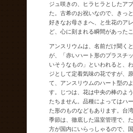
ジュ咲きの、ヒラヒラとしたア
た。古希のお祝いなので、きっ
好きなお母さまへ、と生花のア
ど、心に刻まれる瞬間があった
アンスリウムは、名前だけ聞く
が、「赤いハート形のプラスチ
いそうなもの」といわれると、
ジとして定着気味の花ですが、
て、アンスリウムのハート型の
す。じつは、花は中央の棒のよ
たちません。品種によってはハ
た形のものなどもあります。台
季節は、徹底した温室管理で、
方が国内にいらっしゃるので、