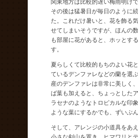
関東地方は比較的遅い梅雨明け
その後は猛暑日が毎日のように
た。これだけ暑いと、花を飾る
せてしまいそうですが、ほんの
も部屋に花があると、ホッとす
す。
夏らしくて比較的もちのよい花
ているデンファレなどの蘭を選
産のデンファレは非常に美しく
ば葉も加えると、ちょっとした
ラセナのようなトロピカルな印
ような葉にするかでも、ずいぶ
そして、アレンジの小道具をあ
小さな剣山を置き、ヒマワリと