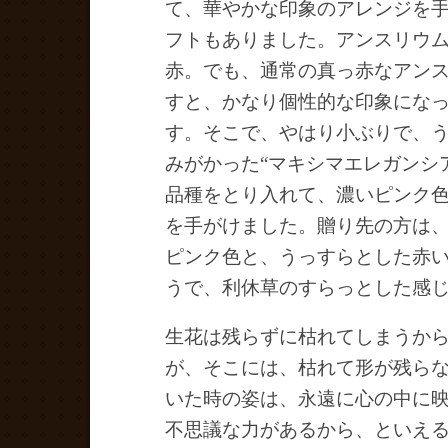
て、華やかな印象のアレンジを
フトもありました。アンスリウ
赤。でも、通常の真っ赤なアン
すと、かなり個性的な印象にな
す。そこで、やはり小ぶりで、
みがかった“マキシマエレガンシ
品種をとり入れて、濃いピンク
を手がけました。贈り先の方は
ピンク色と、うっすらとした赤
うで、利休草のすらっとした感
生花は残らずに枯れてしまうか
が、そこには、枯れて形が残ら
いた時の姿は、永遠に心の中に
不思議な力があるから、といえ