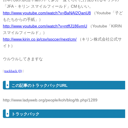
「JFA・キリン スマイルフィールド」CMもいい。
http://www.youtube.com/watch?v=BaNAI2QanU8
（Youtube「子ど
もたちからの手紙」）
http://www.youtube.com/watch?v=ntffJ186vmU
（Youtube「KIRIN
スマイルフィールド」）
http://www.kirin.co.jp/csv/soccer/next/cm/
（キリン株式会社公式サ
イト）
ウルウルしてきますな
|
trackback (0)
|
この記事のトラックバックURL
http://www.ladyweb.org/people/koh/blog/tb.php/1289
トラックバック