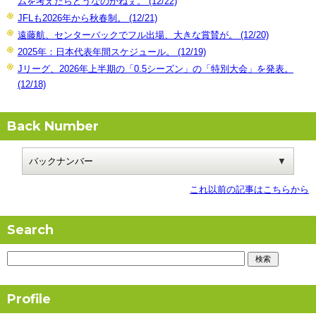
ムを考えたらどうなのかねぇ。 (12/22)
JFLも2026年から秋春制。 (12/21)
遠藤航、センターバックでフル出場、大きな賞賛が。 (12/20)
2025年：日本代表年間スケジュール。 (12/19)
Jリーグ、2026年上半期の「0.5シーズン」の「特別大会」を発表。
(12/18)
Back Number
これ以前の記事はこちらから
Search
Profile