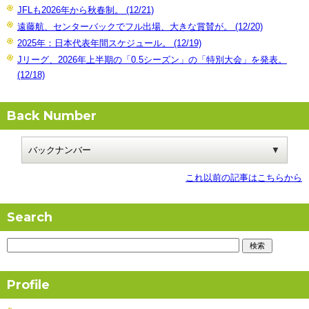
JFLも2026年から秋春制。 (12/21)
遠藤航、センターバックでフル出場、大きな賞賛が。 (12/20)
2025年：日本代表年間スケジュール。 (12/19)
Jリーグ、2026年上半期の「0.5シーズン」の「特別大会」を発表。
(12/18)
Back Number
これ以前の記事はこちらから
Search
Profile