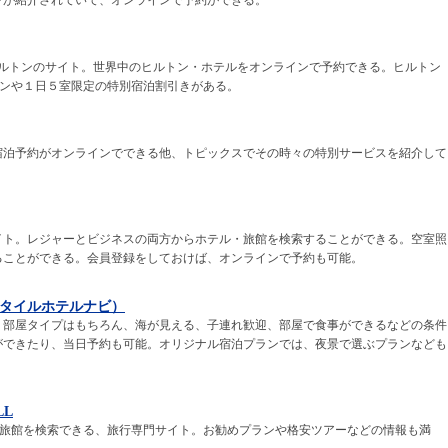
ンが紹介されていて、オンラインで予約ができる。
ヒルトンのサイト。世界中のヒルトン・ホテルをオンラインで予約できる。ヒルトン
ランや１日５室限定の特別宿泊割引きがある。
宿泊予約がオンラインでできる他、トピックスでその時々の特別サービスを紹介して
イト。レジャーとビジネスの両方からホテル・旅館を検索することができる。空室照
ることができる。会員登録をしておけば、オンラインで予約も可能。
アットスタイルホテルナビ）
、部屋タイプはもちろん、海が見える、子連れ歓迎、部屋で食事ができるなどの条件
ができたり、当日予約も可能。オリジナル宿泊プランでは、夜景で選ぶプランなども
LL
や旅館を検索できる、旅行専門サイト。お勧めプランや格安ツアーなどの情報も満