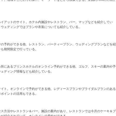
ハイアットのサイト。ホテル内施設やレストラン、バー、マップなどを紹介してい
。ウェディングではプランや衣装についても紹介している。
での予約ができる他、レストラン、パーティープラン、ウェディングプランなどを紹
ンも期間限定で行っている。
カ所にあるプリンスホテルのオンライン予約ができる他、ゴルフ、スキーの案内や予
ウェディング情報なども紹介している。
サイト。オンラインで予約ができる他、レディースプランやブライダルプランのある
ジポイントの活用もできる。
セス方法やレストラン＆バー、施設の案内があり、レストランでは今月のケーキ＆ブ