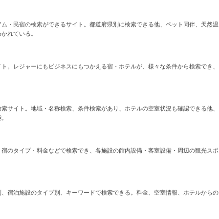
アム・民宿の検索ができるサイト。都道府県別に検索できる他、ペット同伴、天然温
わかれている。
イト。レジャーにもビジネスにもつかえる宿・ホテルが、様々な条件から検索でき、
検索サイト。地域・名称検索、条件検索があり、ホテルの空室状況も確認できる他、
能。
・宿のタイプ・料金などで検索でき、各施設の館内設備・客室設備・周辺の観光スポ
別、宿泊施設のタイプ別、キーワードで検索できる。料金、空室情報、ホテルからの