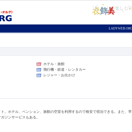
LADYWEB.O
ホテル・旅館
飛行機・鉄道・レンタカー
レジャー・お出かけ
イト。ホテル、ペンション、旅館の空室を利用するので格安で宿泊できる。また、早
マガジンサービスもある。