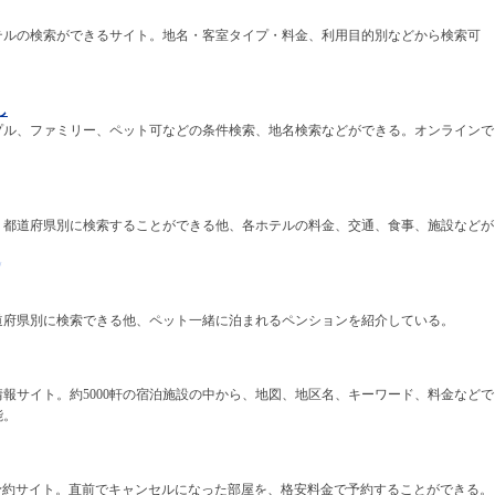
テルの検索ができるサイト。地名・客室タイプ・料金、利用目的別などから検索可
し
プル、ファミリー、ペット可などの条件検索、地名検索などができる。オンラインで
。都道府県別に検索することができる他、各ホテルの料金、交通、食事、施設などが
/
道府県別に検索できる他、ペット一緒に泊まれるペンションを紹介している。
報サイト。約5000軒の宿泊施設の中から、地図、地区名、キーワード、料金などで
能。
館予約サイト。直前でキャンセルになった部屋を、格安料金で予約することができる。