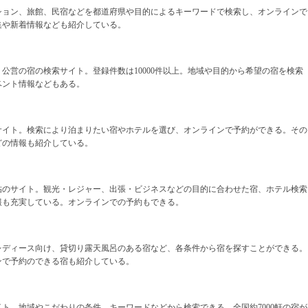
ション、旅館、民宿などを都道府県や目的によるキーワードで検索し、オンラインで
集や新着情報なども紹介している。
公営の宿の検索サイト。登録件数は10000件以上。地域や目的から希望の宿を検索
ベント情報などもある。
サイト。検索により泊まりたい宿やホテルを選び、オンラインで予約ができる。その
どの情報も紹介している。
帖のサイト。観光・レジャー、出張・ビジネスなどの目的に合わせた宿、ホテル検索
報も充実している。オンラインでの予約もできる。
レディース向け、貸切り露天風呂のある宿など、各条件から宿を探すことができる。
ンで予約のできる宿も紹介している。
ト。地域やこだわりの条件、キーワードなどから検索できる。全国約7000軒の宿が