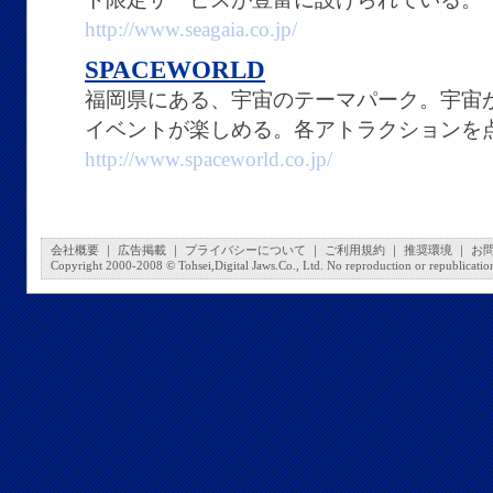
http://www.seagaia.co.jp/
SPACEWORLD
福岡県にある、宇宙のテーマパーク。宇宙
イベントが楽しめる。各アトラクションを
http://www.spaceworld.co.jp/
会社概要
｜
広告掲載
｜
プライバシーについて
｜
ご利用規約
｜
推奨環境
｜
お
Copyright 2000-2008 © Tohsei,Digital Jaws.Co., Ltd. No reproduction or republication