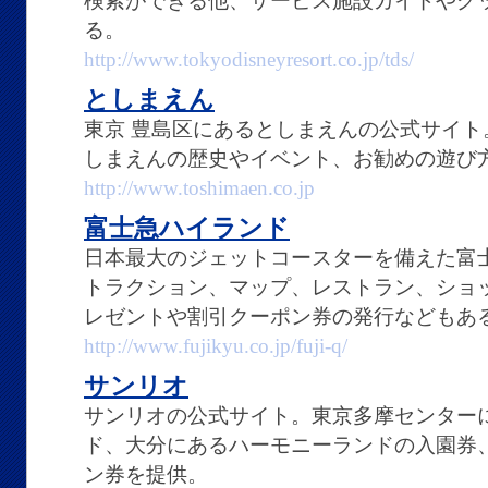
検索ができる他、サービス施設ガイドやグ
る。
http://www.tokyodisneyresort.co.jp/tds/
としまえん
東京 豊島区にあるとしまえんの公式サイ
しまえんの歴史やイベント、お勧めの遊び
http://www.toshimaen.co.jp
富士急ハイランド
日本最大のジェットコースターを備えた富
トラクション、マップ、レストラン、ショ
レゼントや割引クーポン券の発行などもあ
http://www.fujikyu.co.jp/fuji-q/
サンリオ
サンリオの公式サイト。東京多摩センター
ド、大分にあるハーモニーランドの入園券
ン券を提供。