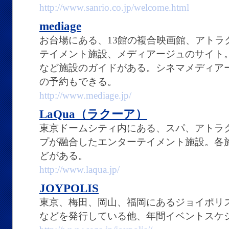
http://www.sanrio.co.jp/welcome.html
mediage
お台場にある、13館の複合映画館、アトラ
テイメント施設、メディアージュのサイト
など施設のガイドがある。シネマメディア
の予約もできる。
http://www.mediage.jp/
LaQua（ラクーア）
東京ドームシティ内にある、スパ、アトラ
プが融合したエンターテイメント施設。各
どがある。
http://www.laqua.jp/
JOYPOLIS
東京、梅田、岡山、福岡にあるジョイポリ
などを発行している他、年間イベントスケ