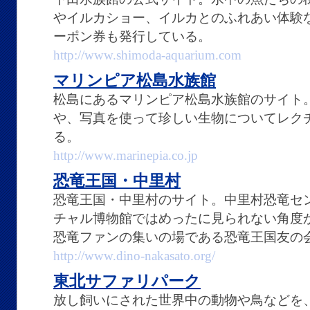
やイルカショー、イルカとのふれあい体験
ーポン券も発行している。
http://www.shimoda-aquarium.com
マリンピア松島水族館
松島にあるマリンピア松島水族館のサイト
や、写真を使って珍しい生物についてレク
る。
http://www.marinepia.co.jp
恐竜王国・中里村
恐竜王国・中里村のサイト。中里村恐竜セ
チャル博物館ではめったに見られない角度
恐竜ファンの集いの場である恐竜王国友の
http://www.dino-nakasato.org/
東北サファリパーク
放し飼いにされた世界中の動物や鳥などを