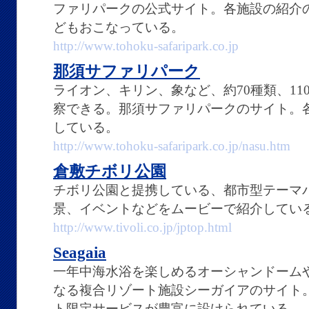
ファリパークの公式サイト。各施設の紹介
どもおこなっている。
http://www.tohoku-safaripark.co.jp
那須サファリパーク
ライオン、キリン、象など、約70種類、11
察できる。那須サファリパークのサイト。
している。
http://www.tohoku-safaripark.co.jp/nasu.htm
倉敷チボリ公園
チボリ公園と提携している、都市型テーマ
景、イベントなどをムービーで紹介してい
http://www.tivoli.co.jp/jptop.html
Seagaia
一年中海水浴を楽しめるオーシャンドーム
なる複合リゾート施設シーガイアのサイト
ト限定サービスが豊富に設けられている。