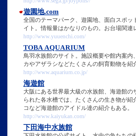
http://www.sega.jp/joypolis//
遊園地.com
全国のテーマパーク、遊園地、面白スポッ
イト。情報量はかなりのもの。お台場関連
http://www.yuuenchi.com/
TOBA AQUARIUM
鳥羽水族館のサイト。施設概要や館内案内
カやアザラシなどたくさんの飼育動物を紹
http://www.aquarium.co.jp/
海遊館
大阪にある世界最大級の水族館、海遊館の
られた各水槽では、たくさんの生き物が紹
コなど海遊館のアイドル達の紹介もある。
http://www.kaiyukan.com/
下田海中水族館
下田水族館の公式サイト。水中の魚たちの