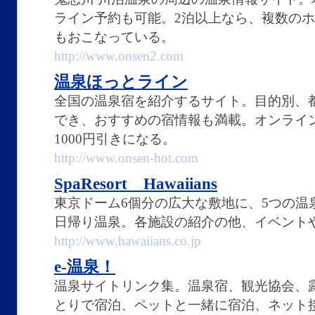
ライン予約も可能。2泊以上なら、複数の
もおこなっている。
http://www.onsen2.com
温泉ほっとライン
全国の温泉宿を紹介するサイト。目的別、
でき、おすすめの宿情報も満載。オンライ
1000円引きになる。
http://www.onsen-hot.com
SpaResort Hawaiians
東京ドーム6個分の広大な敷地に、5つの温
日帰り温泉。各施設の紹介の他、イベント
http://www.hawaiians.co.jp
e-温泉！
温泉サイトリンク集。温泉宿、観光協会、
とりで宿泊、ペットと一緒に宿泊、ネット