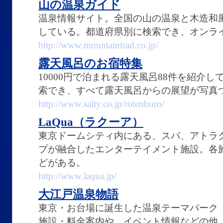
山の温泉ガイド
温泉情報サイト。全国の山の温泉と木造和
している。都道府県別に検索でき、オンラ
http://www.mountaintrad.co.jp/
露天風呂のお宿特集
10000円で泊まれる露天風呂88件を紹介
索でき、すべて露天風呂からの展望が写真
http://www.salty.co.jp/rotenburo/
LaQua（ラクーア）
東京ドームシティ内にある、スパ、アトラ
プが融合したエンターテイメント施設。各
どがある。
http://www.laqua.jp/
大江戸温泉物語
東京・お台場に誕生した温泉テーマパーク
施設・料金案内や、イベント情報などの他