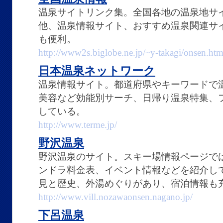
温泉サイトリンク集。全国各地の温泉地サ
他、温泉情報サイト、おすすめ温泉関連サ
も便利。
http://www2s.biglobe.ne.jp/~y-takagi/onsen.ht
日本温泉ネットワーク
温泉情報サイト。都道府県やキーワードで
美容など効能別サーチ、日帰り温泉特集、
している。
http://www.terme.jp/
野沢温泉
野沢温泉のサイト。スキー場情報ページで
ンドラ料金表、イベント情報などを紹介し
見と歴史、外湯めぐりがあり、宿泊情報も
http://www.vill.nozawaonsen.nagano.jp/
下呂温泉