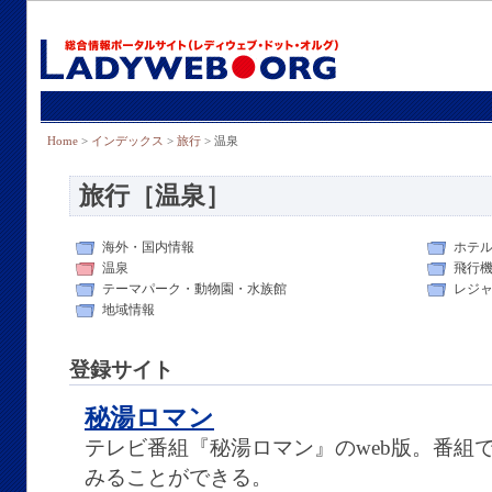
Home
>
インデックス
>
旅行
> 温泉
旅行［温泉］
海外・国内情報
ホテ
温泉
飛行
テーマパーク・動物園・水族館
レジ
地域情報
登録サイト
秘湯ロマン
テレビ番組『秘湯ロマン』のweb版。番組
みることができる。