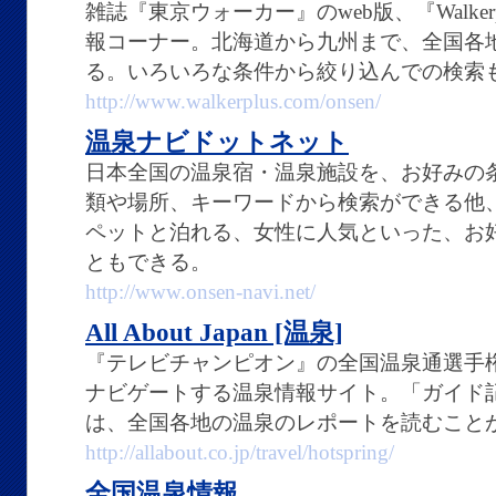
雑誌『東京ウォーカー』のweb版、『Walker
報コーナー。北海道から九州まで、全国各
る。いろいろな条件から絞り込んでの検索
http://www.walkerplus.com/onsen/
温泉ナビドットネット
日本全国の温泉宿・温泉施設を、お好みの
類や場所、キーワードから検索ができる他
ペットと泊れる、女性に人気といった、お
ともできる。
http://www.onsen-navi.net/
All About Japan [温泉]
『テレビチャンピオン』の全国温泉通選手
ナビゲートする温泉情報サイト。「ガイド
は、全国各地の温泉のレポートを読むこと
http://allabout.co.jp/travel/hotspring/
全国温泉情報