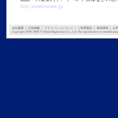
http://ooedoonsen.jp/
会社概要
｜
広告掲載
｜
プライバシーについて
｜
ご利用規約
｜
推奨環境
｜
お
Copyright 2000-2008 © Tohsei,Digital Jaws.Co., Ltd. No reproduction or republication