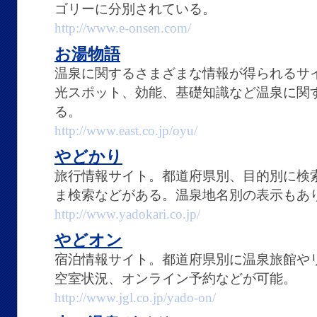
ゴリーに分別されている。
http://www.e-onsen.com/
お湯物語
温泉に関するさまざまな情報が得られるサ
光スポット、効能、基礎知識など温泉に関
る。
http://www.east.co.jp/oyu/
やどかり
旅行情報サイト。都道府県別、目的別に検
ま検索などがある。温泉地名別の表示もあ
http://www.yadokari.co.jp/
やどオン
宿泊情報サイト。都道府県別に温泉旅館や
空室状況、オンライン予約などが可能。
http://www.jgl.co.jp/yado-on/