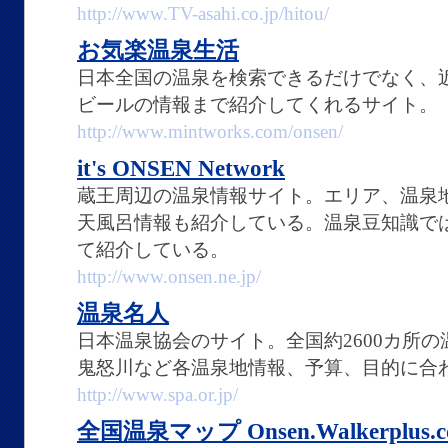
http://www.TV-asahi.co.jp/hitou/
お気楽温泉生活
日本全国の温泉を検索できるだけでなく、
ビールの情報まで紹介してくれるサイト。
http://www.mintworks.com/onsen/
it's ONSEN Network
蔵王周辺の温泉情報サイト。エリア、温泉
天風呂情報も紹介している。温泉豆知識で
て紹介している。
http://www.onsen.ne.jp/
温泉名人
日本温泉協会のサイト。全国約2600カ所
鬼怒川など各温泉地情報、予算、目的に合
http://www.spa.or.jp/
全国温泉マップ Onsen.Walkerplus.