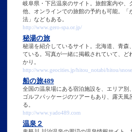
岐阜県・下呂温泉のサイト。旅館案内や、
他、オンラインでの旅館の予約も可能。「
法」などもある。
http://www.gero-spa.or.jp/
秘湯の旅
秘湯を紹介しているサイト。北海道、青森
ている。写真が一緒に掲載されていて、ど
かり。
http://www.geocities.jp/hitou_notabi/hitou/snos
船の旅489
全国の温泉場にある宿泊施設を、エリア別
ゴルフパッケージのツアーもあり、露天風
る。
http://www.yado489.com
温泉２
鬼怒川 川治温泉の周辺の温泉情報サイト