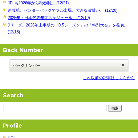
JFLも2026年から秋春制。 (12/21)
遠藤航、センターバックでフル出場、大きな賞賛が。 (12/20)
2025年：日本代表年間スケジュール。 (12/19)
Jリーグ、2026年上半期の「0.5シーズン」の「特別大会」を発表。
(12/18)
Back Number
これ以前の記事はこちらから
Search
Profile