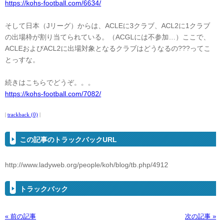
https://kohs-football.com/6634/
そして日本（Jリーグ）からは、ACLEに3クラブ、ACL2に1クラブ
の出場枠が割り当てられている。（ACGLには不参加…）ここで、
ACLEおよびACL2に出場対象となるクラブはどうなるの???ってこ
とっすな。
続きはこちらでどうぞ。。。
https://kohs-football.com/7082/
|
trackback (0)
|
この記事のトラックバックURL
http://www.ladyweb.org/people/koh/blog/tb.php/4912
トラックバック
« 前の記事
次の記事 »