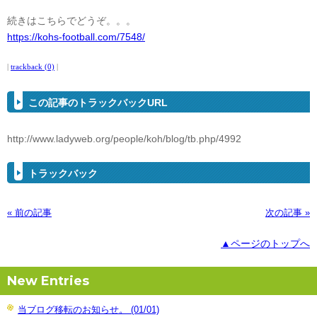
続きはこちらでどうぞ。。。
https://kohs-football.com/7548/
|
trackback (0)
|
この記事のトラックバックURL
http://www.ladyweb.org/people/koh/blog/tb.php/4992
トラックバック
« 前の記事
次の記事 »
▲ページのトップへ
New Entries
当ブログ移転のお知らせ。 (01/01)