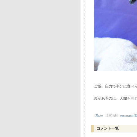
ご飯、自力で半分は食べ
波があるのは、人間も同
|
Photo
| 12:00 AM |
comments (2)
コメント一覧