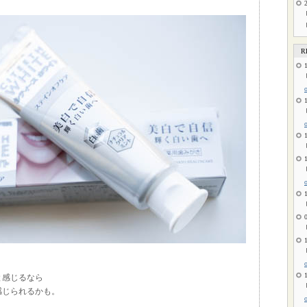
R
と感じるなら
感じられるかも。