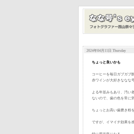
2024年04月11日 Thursday
ちょっと良いかも
コーヒーを毎日ガブガブ
赤ワインが大好きななな
よる年並みもあり、汚い
ないので、歯の色を常に
ちょっとお高い歯磨き粉
ですが、イマイチ効果を