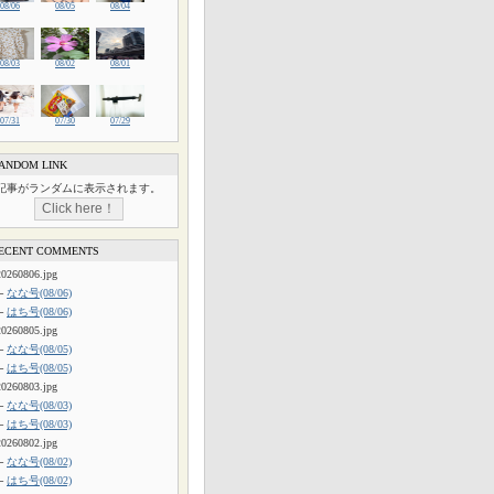
08/06
08/05
08/04
08/03
08/02
08/01
07/31
07/30
07/29
ANDOM LINK
記事がランダムに表示されます。
ECENT COMMENTS
20260806.jpg
└
なな号(08/06)
└
はち号(08/06)
20260805.jpg
└
なな号(08/05)
└
はち号(08/05)
20260803.jpg
└
なな号(08/03)
└
はち号(08/03)
20260802.jpg
└
なな号(08/02)
└
はち号(08/02)