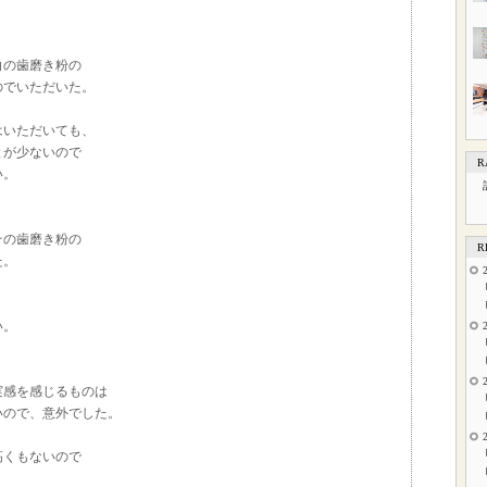
白の歯磨き粉の
のでいただいた。
はいただいても、
とが少ないので
R
い。
その歯磨き粉の
R
た。
い。
実感を感じるものは
いので、意外でした。
高くもないので