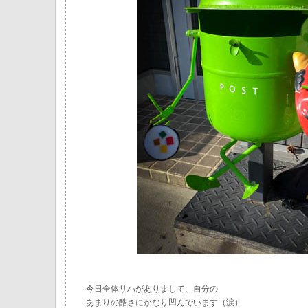
今日全体リハがありまして、自分の
あまりの酷さにかなり凹んでいます（涙）