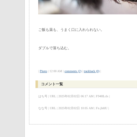
ご飯も薬も、うまく口に入れられない。
ダブルで落ち込む。
|
Photo
| 12:00 AM |
comments (2)
|
trackback (0)
|
コメント一覧
はち号 | URL | 2025年02月02日 06:17 AM | F94HLcls |
なな号 | URL | 2025年02月02日 10:05 AM | Fn.jbfdU |