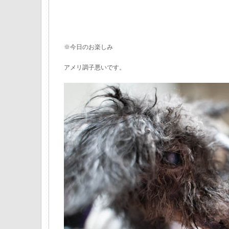
※今日のお楽しみ
アメリ調子悪いです。