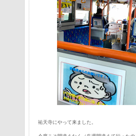
祐天寺にやって来ました。