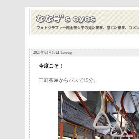
2025年03月18日 Tuesday
今度こそ！
三軒茶屋からバスで15分。