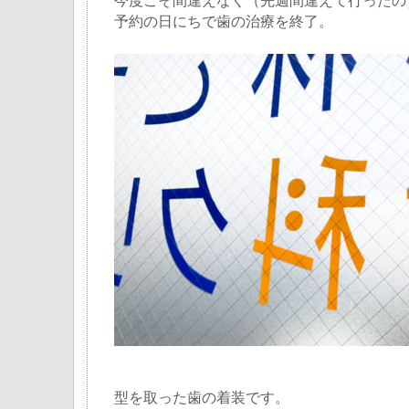
今度こそ間違えなく（先週間違えて行ったの
予約の日にちで歯の治療を終了。
型を取った歯の着装です。