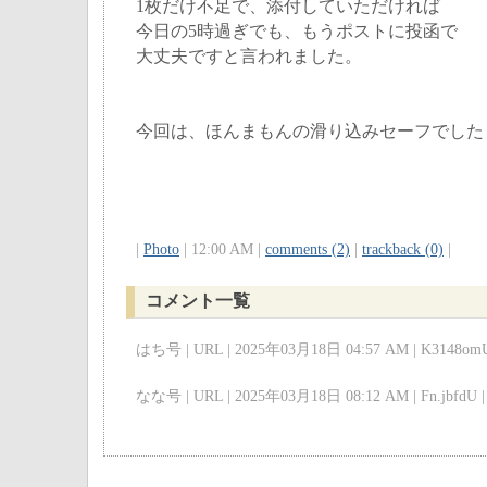
1枚だけ不足で、添付していただければ
今日の5時過ぎでも、もうポストに投函で
大丈夫ですと言われました。
今回は、ほんまもんの滑り込みセーフでした
|
Photo
| 12:00 AM |
comments (2)
|
trackback (0)
|
コメント一覧
はち号 | URL | 2025年03月18日 04:57 AM | K3148omU
なな号 | URL | 2025年03月18日 08:12 AM | Fn.jbfdU |