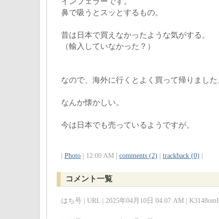
インフェラーです。
鼻で吸うとスッとするもの。
昔は日本で買えなかったような気がする。
（輸入していなかった？）
なので、海外に行くとよく買って帰りました
なんか懐かしい。
今は日本でも売っているようですが。
|
Photo
| 12:00 AM |
comments (2)
|
trackback (0)
|
コメント一覧
はち号 | URL | 2025年04月10日 04:07 AM | K3148omU