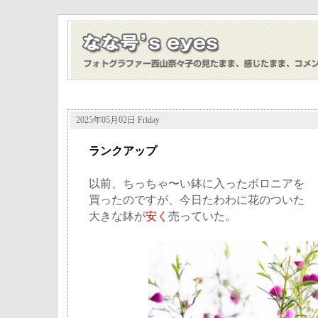
2025年05月02日 Friday
ランクアップ
以前、ちっちゃ〜い鉢に入ったボロニアを
買ったのですが、今日たわわに花のついた
大きな鉢が
安く
売っていた。