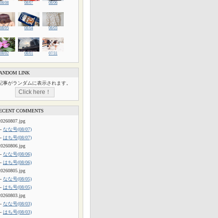
08/08
08/07
08/06
08/05
08/04
08/03
08/02
08/01
07/31
ANDOM LINK
記事がランダムに表示されます。
ECENT COMMENTS
20260807.jpg
└
なな号(08/07)
└
はち号(08/07)
20260806.jpg
└
なな号(08/06)
└
はち号(08/06)
20260805.jpg
└
なな号(08/05)
└
はち号(08/05)
20260803.jpg
└
なな号(08/03)
└
はち号(08/03)