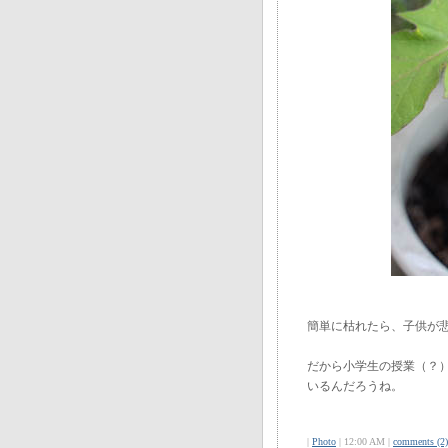
簡単に枯れたら、子供が
だから小学生の授業（？
いるんだろうね。
|
Photo
| 12:00 AM |
comments (2)