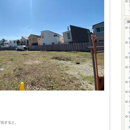
R
変化すると。