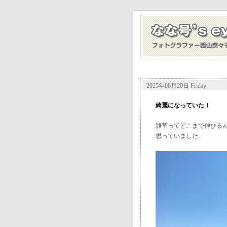
2025年06月20日 Friday
綺麗になっていた！
雑草ってどこまで伸びる
思っていました。