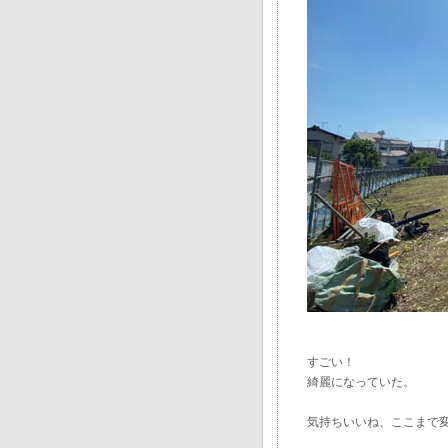
すごい！
綺麗になっていた。
気持ちいいね、ここまで