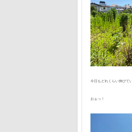
今日もどれくらい伸びている
おぉっ！