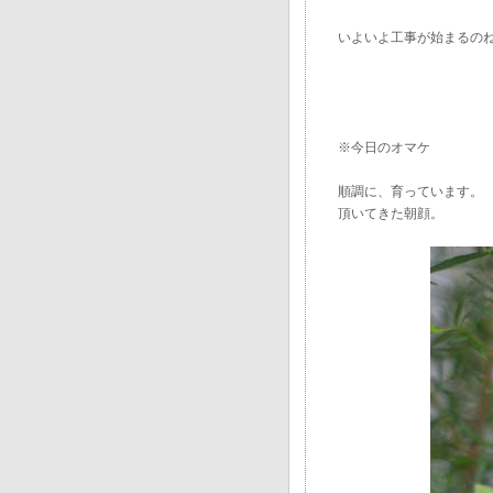
いよいよ工事が始まるの
※今日のオマケ
順調に、育っています。
頂いてきた朝顔。