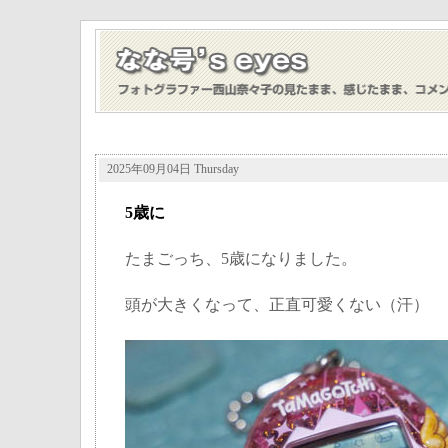
2025年09月04日 Thursday
5歳に
たまごっち、5歳になりました。
頭が大きくなって、正直可愛くない（汗）