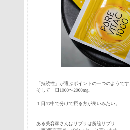
「持続性」が選ぶポイントの一つのようです
そして一日1000〜2000mg。
１日の中で分けて摂る方が良いみたい。
ある美容家さんはサプリは所詮サプリ