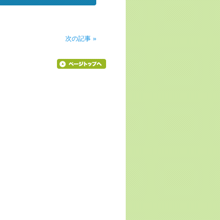
次の記事 »