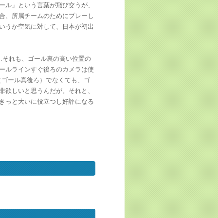
ール」という言葉が飛び交うが、
合、所属チームのためにプレーし
いうか空気に対して、日本が初出
…それも、ゴール裏の高い位置の
ールラインすぐ後ろのカメラは使
（ゴール真後ろ）でなくても、ゴ
非欲しいと思うんだが。それと、
きっと大いに役立つし好評になる