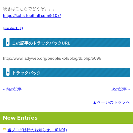
続きはこちらでどうぞ。。。
https://kohs-football.com/8107/
|
trackback (0)
|
この記事のトラックバックURL
http://www.ladyweb.org/people/koh/blog/tb.php/5096
トラックバック
« 前の記事
次の記事 »
▲ページのトップへ
New Entries
当ブログ移転のお知らせ。 (01/01)