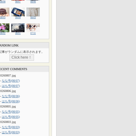
08/08
08/07
08/06
08/05
08/04
08/03
08/02
08/01
07/31
ANDOM LINK
記事がランダムに表示されます。
ECENT COMMENTS
20260807.jpg
└
なな号(08/07)
└
はち号(08/07)
20260806.jpg
└
なな号(08/06)
└
はち号(08/06)
20260805.jpg
└
なな号(08/05)
└
はち号(08/05)
20260803.jpg
└
なな号(08/03)
└
はち号(08/03)