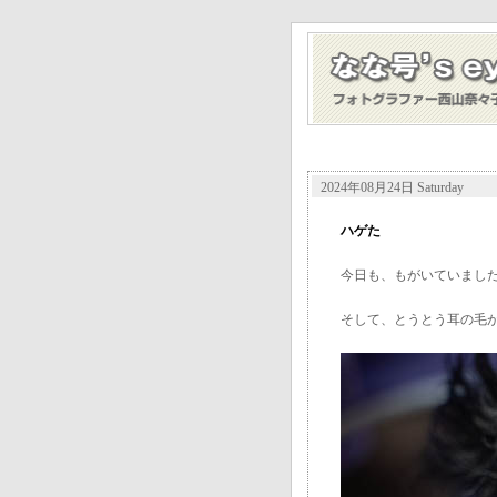
2024年08月24日 Saturday
ハゲた
今日も、もがいていまし
そして、とうとう耳の毛