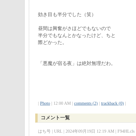
効き目も半分でした（笑）
昼間は興奮がさほどでもないので
半分でもなんとかなったけど、ちと
際どかった。
「悪魔が宿る夜」は絶対無理だわ。
|
Photo
| 12:00 AM |
comments (2)
|
trackback (0)
|
コメント一覧
はち号 | URL | 2024年09月19日 12:19 AM | F94HLcls 