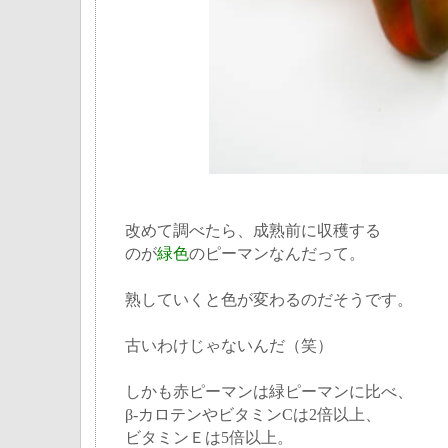
改めて調べたら、成熟前に収穫する
のが
緑色
のピーマンなんだって。
熟していくと色が変わるのだそうです。
古いわけじゃないんだ（笑）
しかも赤ピーマンは緑ピーマンに比べ、
β-カロテンやビタミンCは2倍以上、
ビタミンＥは5倍以上。