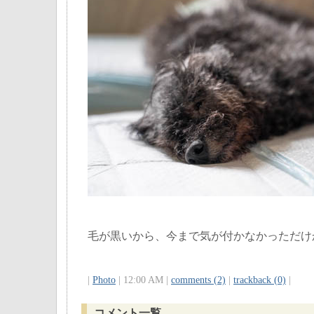
毛が黒いから、今まで気が付かなかっただけ
|
Photo
| 12:00 AM |
comments (2)
|
trackback (0)
|
コメント一覧