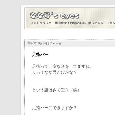
2024年09月26日 Thursday
足指パー
足指って、変な形をしてますね。
えっ！なな号だけかな？
という話はさて置き（笑）
足指パーにできますか？