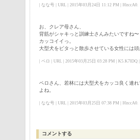
| なな号 | URL | 2015年03月24日 11:12 PM | I0zccA0. 
お、クレア母さん、
背筋がシャキっと訓練士さんみたいですね〜
カッコイイっ。
大型犬をピタっと散歩させている女性には頭
| ペロ | URL | 2015年03月25日 03:28 PM | K5.K7lDQ |
ペロさん、若林には大型犬をカッコ良く連れ
よね。
| なな号 | URL | 2015年03月25日 07:38 PM | I0zccA0. 
コメントする