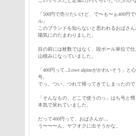
このサイズだと定価2万円くらいだったのか
「500円で売りたいけど、で〜も〜ぉ400円
ル」
このブランドを知らないと思われるおばさん
陽気にのたまわりました。
目の前には枚数ではなく、段ボール単位で仕
山積みになっていました。
「400円って...Lowe alpineがかわいそ
号。
でっ、つい、つれて帰ってきてしまったので
「そんなもの、どこで使うのっ」はち号と甥
本気で呆れていました。
だって400円って、おばさんが....
う〜〜〜ん、ヤフオクに出そうかな。