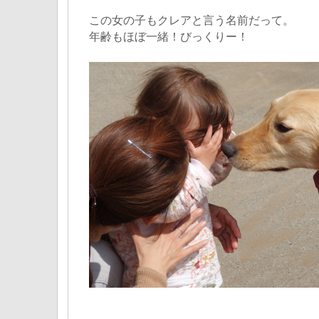
この女の子もクレアと言う名前だって。
年齢もほぼ一緒！びっくりー！