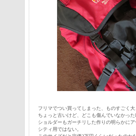
フリマでつい買ってしまった、ものすごく大
ちょっと古いけど、どこも傷んでいなかったLowe
ショルダーもガーチリした作りの明らかにア
シティ用ではない。