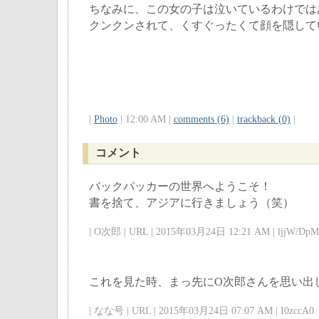
ちなみに、この女の子は泣いているわけでは
クンクンされて、くすぐったくて顔を隠して
|
Photo
| 12:00 AM |
comments (6)
|
trackback (0)
|
コメント
バックパッカーの世界へようこそ！
書を捨て、アジアに行きましょう（笑）
| O次郎 | URL | 2015年03月24日 12:21 AM | ljjW/DpM 
これを見た時、まっ先にO次郎さんを思い出
| なな号 | URL | 2015年03月24日 07:07 AM | I0zccA0. 