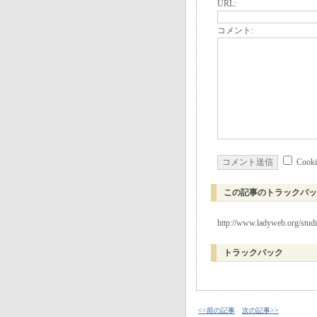
URL:
コメント:
Coo
この記事のトラックバッ
http://www.ladyweb.org/stud
トラックバック
<<前の記事
次の記事>>