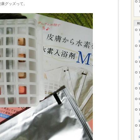
健康グッズって。
R