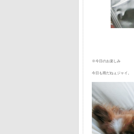
※今日のお楽しみ
今日も雨だねぇジャイ。