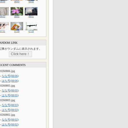
08/06
08/05
08/04
08/03
08/02
08/01
07/31
07/30
07/29
ANDOM LINK
記事がランダムに表示されます。
ECENT COMMENTS
20260806.jpg
└
なな号(08/06)
└
はち号(08/06)
20260805.jpg
└
なな号(08/05)
└
はち号(08/05)
20260803.jpg
└
なな号(08/03)
└
はち号(08/03)
20260802.jpg
└
なな号(08/02)
└
はち号(08/02)