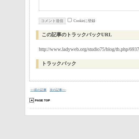
Cookieに登録
この記事のトラックバックURL
http://www.ladyweb.org/studio75/blog/tb.php/693
トラックバック
<<前の記事
次の記事>>