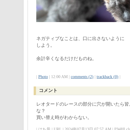
ネガティブなことは、口に出さないように
しよう。
余計辛くなるだけだものね。
|
Photo
| 12:00 AM |
comments (2)
|
trackback (0)
|
コメント
レオタードのレースの部分に穴が開いたら皆
な？
買い替え時がわからない。
| はち号 | URL | 2024年07月13日 07:57 AM | F94HLcls