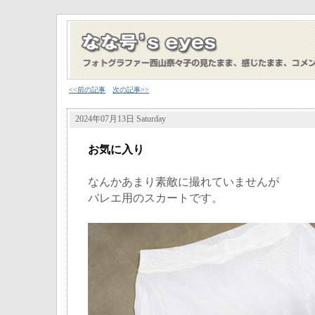
<<前の記事
次の記事>>
2024年07月13日 Saturday
お気に入り
なんかあまり素敵に撮れていませんが
バレエ用のスカートです。